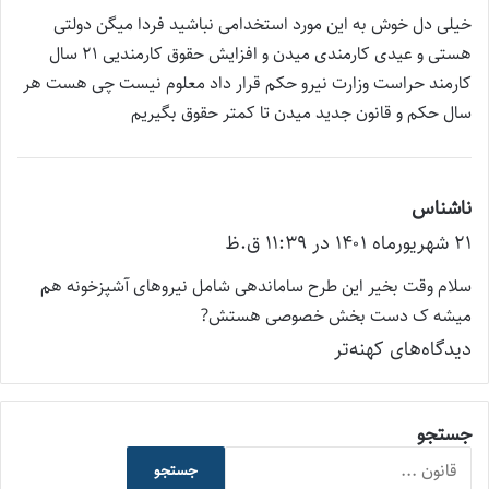
ت
خیلی دل خوش به این مورد استخدامی نباشید فردا میگن دولتی
:
هستی و عیدی کارمندی میدن و افزایش حقوق کارمندیی ۲۱ سال
کارمند حراست وزارت نیرو حکم قرار داد معلوم نیست چی هست هر
سال حکم و قانون جدید میدن تا کمتر حقوق بگیریم
ناشناس
گ
۲۱ شهریور‌ماه ۱۴۰۱ در ۱۱:۳۹ ق.ظ
ف
ت
سلام وقت بخیر این طرح ساماندهی شامل نیروهای آشپزخونه هم
:
میشه ک دست بخش خصوصی هستش?
راهبری
دیدگاه‌های کهنه‌تر
دیدگاه‌ها
جستجو
جستجو