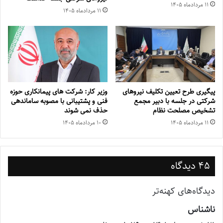
۱۱ مرداد‌ماه ۱۴۰۵
۱۱ مرداد‌ماه ۱۴۰۵
پیگیری طرح تعیین تکلیف نیروهای
وزیر کار: شرکت های پیمانکاری حوزه
شرکتی در جلسه با دبیر مجمع
فنی و پشتیبانی با مصوبه ساماندهی
تشخیص مصلحت نظام
حذف نمی شوند
۱۱ مرداد‌ماه ۱۴۰۵
۱۰ مرداد‌ماه ۱۴۰۵
45 دیدگاه
راهبری
دیدگاه‌های کهنه‌تر
ناشناس
گ
دیدگاه‌ها