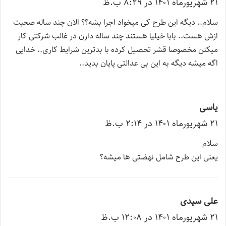
۲۱ شهریور‌ماه ۱۴۰۱ در ۸:۲۹ ب.ظ
ف
ت
سلام.. دیگه این طرح کی میخواد اجرا بشه؟؟ الان چند ساله صحبت
:
ازش هست.. بابا خیلیا هستند چند ساله دارن در غالب شرکتی کار
میکنن مخصوصا قشر تحصیل کرده با بدترین شرایط کاری.. خدایی
اگه میشه دیگه به این بی عدالتی پایان بدید..
یاسی
گ
۲۱ شهریور‌ماه ۱۴۰۱ در ۲:۱۴ ب.ظ
ف
ت
سلام
:
یعنی این طرح شامل نهضتی ها میشه؟
علی سیدی
گ
۲۱ شهریور‌ماه ۱۴۰۱ در ۱۲:۰۸ ب.ظ
ف