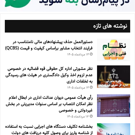
نوشته های تازه
دستورالعمل حذف پيشنهادهای مالی نامتناسب در
فرايند انتخاب مشاور براساس كيفيت و قيمت (QCBS)
۱۴ مرداد‌ماه ۱۴۰۵
نظر مشورتی اداره کل حقوقی قوه قضائیه در خصوص
عدم لزوم اخذ وکیل دادگستری در هیئت های رسیدگی
به تخلفات اداری
۱۴ مرداد‌ماه ۱۴۰۵
رأی هیأت عمومی دیوان عدالت اداری در ابطال اعلام
نظر امکان انتصاب بر اساس سنوات مدیریتی در بخش
غیردولتی و خصوصی
۱۳ مرداد‌ماه ۱۴۰۵
بخشنامه تکلیف دستگاه های اجرایی نسبت به استفاده
از شناسه واریز برای وصول کلیه دریافت های دولت