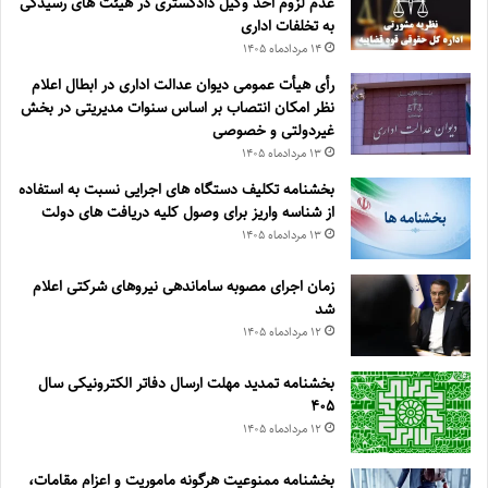
عدم لزوم اخذ وکیل دادگستری در هیئت های رسیدگی
به تخلفات اداری
۱۴ مرداد‌ماه ۱۴۰۵
رأی هیأت عمومی دیوان عدالت اداری در ابطال اعلام
نظر امکان انتصاب بر اساس سنوات مدیریتی در بخش
غیردولتی و خصوصی
۱۳ مرداد‌ماه ۱۴۰۵
بخشنامه تکلیف دستگاه های اجرایی نسبت به استفاده
از شناسه واریز برای وصول کلیه دریافت های دولت
۱۳ مرداد‌ماه ۱۴۰۵
زمان اجرای مصوبه ساماندهی نیروهای شرکتی اعلام
شد
۱۲ مرداد‌ماه ۱۴۰۵
بخشنامه تمدید مهلت ارسال دفاتر الکترونیکی سال
۴۰۵
۱۲ مرداد‌ماه ۱۴۰۵
بخشنامه ممنوعیت هرگونه ماموریت و اعزام مقامات،