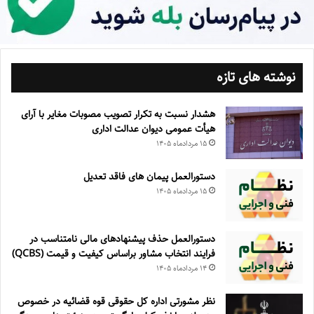
نوشته های تازه
هشدار نسبت به تکرار تصویب مصوبات مغایر با آرای
هیأت عمومی دیوان عدالت اداری
۱۵ مرداد‌ماه ۱۴۰۵
دستورالعمل پیمان های فاقد تعدیل
۱۵ مرداد‌ماه ۱۴۰۵
دستورالعمل حذف پيشنهادهای مالی نامتناسب در
فرايند انتخاب مشاور براساس كيفيت و قيمت (QCBS)
۱۴ مرداد‌ماه ۱۴۰۵
نظر مشورتی اداره کل حقوقی قوه قضائیه در خصوص