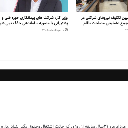
یین تکلیف نیروهای شرکتی در
وزیر کار: شرکت های پیمانکاری حوزه فنی و
 مجمع تشخیص مصلحت نظام
پشتیبانی با مصوبه ساماندهی حذف نمی شو
۱۰ مرداد‌ماه ۱۴۰۵
سلام بنده آزاده . جانباز ۳۰٪ حالت اشتغال ماده ) ۳۸) بود و در مرداد ماه ۳۱سال سابقه از روزی که حالت اشتغال وحقوق بگیر بنیاد .دارم