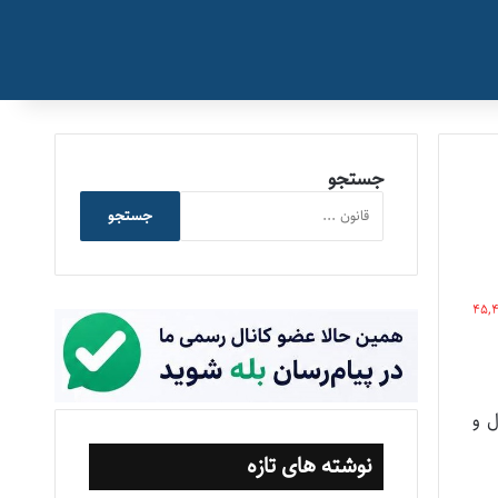
جستجو
جستجو
45,
ل و
نوشته های تازه