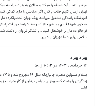
:
.چقدر انتظار آیت لحظه را میکشیدم الان به بنیاد مراجعه میکن
به خون شهدا قسم میدهم حالا که واجد شرایط دریافت پاداش 
نو خانواده مان را خوشحال کنید ..با تشکر فراوان ارادتمند شما
سلامی برای شما عزیزان را دارین
بهزاد بهزاد
گ
۱۶ خرداد‌ماه ۱۴۰۳ در ۱۰:۱۳ ق.ظ
ف
ت
:
زندگیش را پشت کمسیونهای بنیاد و بیدلیل از کار ودرد مجزو
ایا…