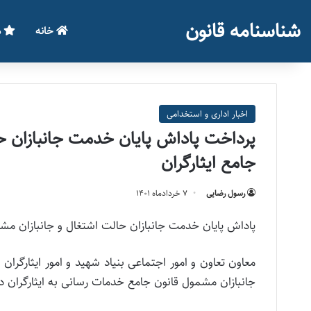
شناسنامه قانون
خانه
م
اخبار اداری و استخدامی
جامع ایثارگران
رسول رضایی
۷ خرداد‌ماه ۱۴۰۱
پاداش پایان خدمت جانبازان حالت اشتغال و جانبازان مشمول ماده ۳۸ قانون جامع ایثارگران 
معاون تعاون و امور اجتماعی بنیاد شهید و امور ایثارگرا
جانبازان مشمول قانون جامع خدمات رسانی به ایثارگران د