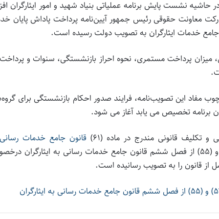
ر حاشیه نشست پایش برنامه عملیاتی بنیاد شهید و امور ایثارگران افز
ارکت معاونت حقوقی رئیس جمهور آیین‌نامه پرداخت پاداش پایان خ
تگی، میزان پرداخت مستمری، نحوه احراز بازنشستگی، سنوات و پرداخت
ت.
رچوب مفاد این تصویب‌نامه، فرایند صدور احکام بازنشستگی برای گروه‌
ن برنامه تخصیص می یابد آغاز می شود.
قانون جامع خدمات رسانی 
، آیین نامه اجرایی مواد (۳۸)، (۳۹)، (۴۰)، (۵۳) و (۵۵) از فصل ششم قانون جامع خدمات رسانی به ایثارگران د
ل از قانون را به تصویب رسانیده است.