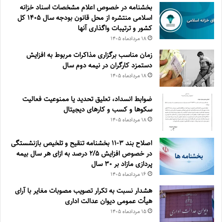
بخشنامه در خصوص اعلام مشخصات اسناد خزانه
اسلامی منتشره از محل قانون بودجه سال ۱۴۰۵ کل
کشور و ترتیبات واگذاری آنها
۱۸ مرداد‌ماه ۱۴۰۵
زمان مناسب برگزاری مذاکرات مربوط به افزایش
دستمزد کارگران در نیمه دوم سال
۱۸ مرداد‌ماه ۱۴۰۵
ضوابط انسداد، تعليق تحديد يا ممنوعيت فعاليت
سكوها و كسب و كارهای ديجيتال
۱۸ مرداد‌ماه ۱۴۰۵
اصلاح بند ۳‏-۱۱ بخشنامه تنقیح و تلخیص بازنشستگی
در خصوص افزایش ۵‏‏‏‏‏‏‏‏‏/۲ درصد به ازای هر سال بیمه
پردازی مازاد بر ۳۰‏ سال
۱۶ مرداد‌ماه ۱۴۰۵
هشدار نسبت به تکرار تصویب مصوبات مغایر با آرای
هیأت عمومی دیوان عدالت اداری
۱۵ مرداد‌ماه ۱۴۰۵