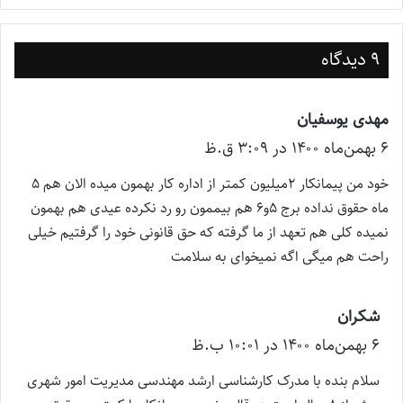
9 دیدگاه
مهدی یوسفیان
گ
۶ بهمن‌ماه ۱۴۰۰ در ۳:۰۹ ق.ظ
ف
ت
خود من پیمانکار ۲میلیون کمتر از اداره کار بهمون میده الان هم ۵
:
ماه حقوق نداده برج ۵و۶ هم بیممون رو رد نکرده عیدی هم بهمون
نمیده کلی هم تعهد از ما گرفته که حق قانونی خود را گرفتیم خیلی
راحت هم میگی اگه نمیخوای به سلامت
شکران
گ
۶ بهمن‌ماه ۱۴۰۰ در ۱۰:۰۱ ب.ظ
ف
ت
سلام بنده با مدرک کارشناسی ارشد مهندسی مدیریت امور شهری
: