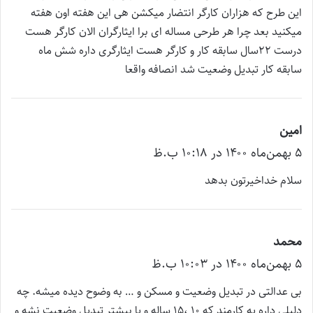
این طرح که هزاران کارگر انتضار میکشن هی این هفته اون هفته
میکنید بعد چرا هر طرحی مساله ای برا ایثارگران الان کارگر هست
درست ۲۲سال سابقه کار و کارگر هست ایثارگری داره شش ماه
سابقه کار تبدیل وضعیت شد انصافه واقعا
امین
گ
۵ بهمن‌ماه ۱۴۰۰ در ۱۰:۱۸ ب.ظ
ف
ت
سلام خداخیرتون بدهد
:
محمد
گ
۵ بهمن‌ماه ۱۴۰۰ در ۱۰:۰۳ ب.ظ
ف
ت
بی عدالتی در تبدیل وضعیت و مسکن و … به وضوح دیده میشه. چه
:
دلیلی داره یه کارمند که 10 ،15 ساله و یا بیشتر تبدیل وضعیت نشه و