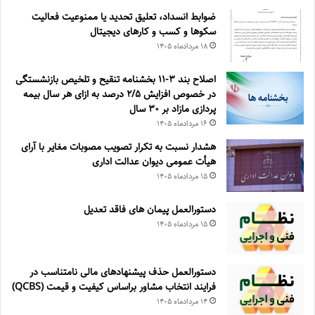
ضوابط انسداد، تعليق تحديد يا ممنوعيت فعاليت
سكوها و كسب و كارهای ديجيتال
۱۸ مرداد‌ماه ۱۴۰۵
اصلاح بند ۳‏-۱۱ بخشنامه تنقیح و تلخیص بازنشستگی
در خصوص افزایش ۵‏‏‏‏‏‏‏‏‏/۲ درصد به ازای هر سال بیمه
پردازی مازاد بر ۳۰‏ سال
۱۶ مرداد‌ماه ۱۴۰۵
هشدار نسبت به تکرار تصویب مصوبات مغایر با آرای
هیأت عمومی دیوان عدالت اداری
۱۵ مرداد‌ماه ۱۴۰۵
دستورالعمل پیمان های فاقد تعدیل
۱۵ مرداد‌ماه ۱۴۰۵
دستورالعمل حذف پيشنهادهای مالی نامتناسب در
فرايند انتخاب مشاور براساس كيفيت و قيمت (QCBS)
۱۴ مرداد‌ماه ۱۴۰۵