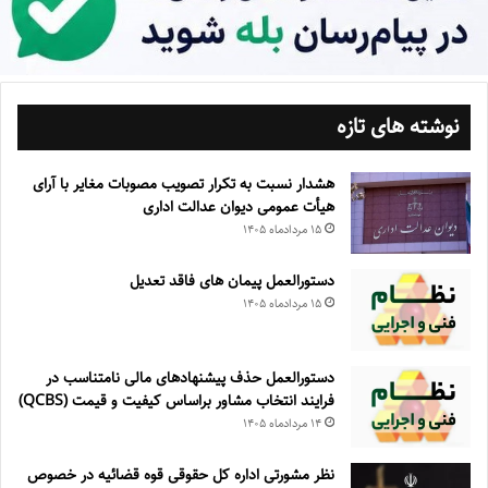
نوشته های تازه
هشدار نسبت به تکرار تصویب مصوبات مغایر با آرای
هیأت عمومی دیوان عدالت اداری
۱۵ مرداد‌ماه ۱۴۰۵
دستورالعمل پیمان های فاقد تعدیل
۱۵ مرداد‌ماه ۱۴۰۵
دستورالعمل حذف پيشنهادهای مالی نامتناسب در
فرايند انتخاب مشاور براساس كيفيت و قيمت (QCBS)
۱۴ مرداد‌ماه ۱۴۰۵
نظر مشورتی اداره کل حقوقی قوه قضائیه در خصوص