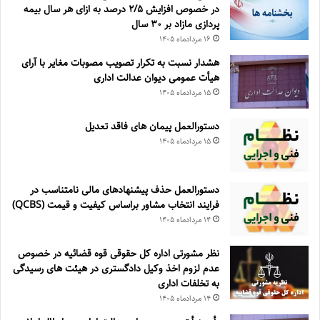
در خصوص افزایش ۵‏‏‏‏‏‏‏‏‏/۲ درصد به ازای هر سال بیمه
پردازی مازاد بر ۳۰‏ سال
۱۶ مرداد‌ماه ۱۴۰۵
هشدار نسبت به تکرار تصویب مصوبات مغایر با آرای
هیأت عمومی دیوان عدالت اداری
۱۵ مرداد‌ماه ۱۴۰۵
دستورالعمل پیمان های فاقد تعدیل
۱۵ مرداد‌ماه ۱۴۰۵
دستورالعمل حذف پيشنهادهای مالی نامتناسب در
فرايند انتخاب مشاور براساس كيفيت و قيمت (QCBS)
۱۴ مرداد‌ماه ۱۴۰۵
نظر مشورتی اداره کل حقوقی قوه قضائیه در خصوص
عدم لزوم اخذ وکیل دادگستری در هیئت های رسیدگی
به تخلفات اداری
۱۴ مرداد‌ماه ۱۴۰۵