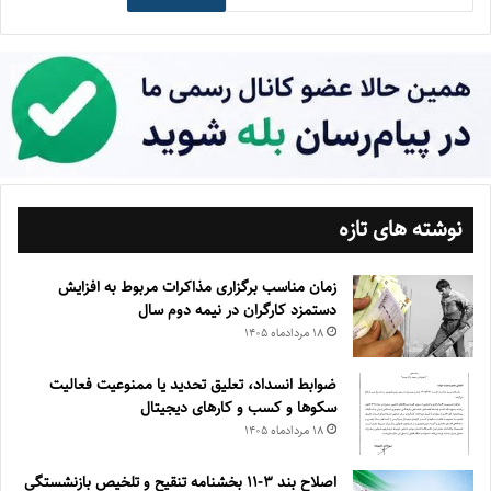
نوشته های تازه
زمان مناسب برگزاری مذاکرات مربوط به افزایش
دستمزد کارگران در نیمه دوم سال
۱۸ مرداد‌ماه ۱۴۰۵
ضوابط انسداد، تعليق تحديد يا ممنوعيت فعاليت
سكوها و كسب و كارهای ديجيتال
۱۸ مرداد‌ماه ۱۴۰۵
اصلاح بند ۳‏-۱۱ بخشنامه تنقیح و تلخیص بازنشستگی