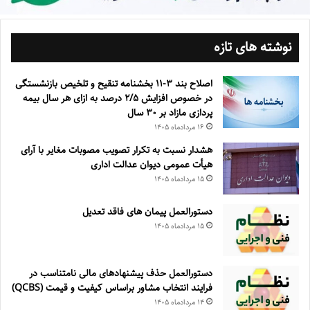
نوشته های تازه
اصلاح بند ۳‏-۱۱ بخشنامه تنقیح و تلخیص بازنشستگی
در خصوص افزایش ۵‏‏‏‏‏‏‏‏‏/۲ درصد به ازای هر سال بیمه
پردازی مازاد بر ۳۰‏ سال
۱۶ مرداد‌ماه ۱۴۰۵
هشدار نسبت به تکرار تصویب مصوبات مغایر با آرای
هیأت عمومی دیوان عدالت اداری
۱۵ مرداد‌ماه ۱۴۰۵
دستورالعمل پیمان های فاقد تعدیل
۱۵ مرداد‌ماه ۱۴۰۵
دستورالعمل حذف پيشنهادهای مالی نامتناسب در
فرايند انتخاب مشاور براساس كيفيت و قيمت (QCBS)
۱۴ مرداد‌ماه ۱۴۰۵