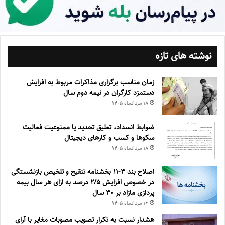
نوشته های تازه
زمان مناسب برگزاری مذاکرات مربوط به افزایش
دستمزد کارگران در نیمه دوم سال
۱۸ مرداد‌ماه ۱۴۰۵
ضوابط انسداد، تعليق تحديد يا ممنوعيت فعاليت
سكوها و كسب و كارهای ديجيتال
۱۸ مرداد‌ماه ۱۴۰۵
اصلاح بند ۳‏-۱۱ بخشنامه تنقیح و تلخیص بازنشستگی
در خصوص افزایش ۵‏‏‏‏‏‏‏‏‏/۲ درصد به ازای هر سال بیمه
پردازی مازاد بر ۳۰‏ سال
۱۶ مرداد‌ماه ۱۴۰۵
هشدار نسبت به تکرار تصویب مصوبات مغایر با آرای