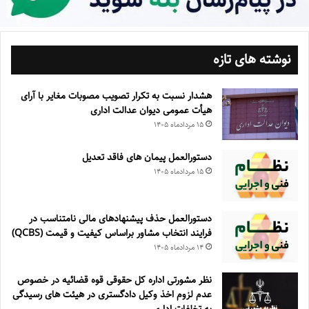
نوشته های تازه
هشدار نسبت به تکرار تصویب مصوبات مغایر با آرای
هیأت عمومی دیوان عدالت اداری
۱۵ مرداد‌ماه ۱۴۰۵
دستورالعمل پیمان های فاقد تعدیل
۱۵ مرداد‌ماه ۱۴۰۵
دستورالعمل حذف پيشنهادهای مالی نامتناسب در
فرايند انتخاب مشاور براساس كيفيت و قيمت (QCBS)
۱۴ مرداد‌ماه ۱۴۰۵
نظر مشورتی اداره کل حقوقی قوه قضائیه در خصوص
عدم لزوم اخذ وکیل دادگستری در هیئت های رسیدگی
به تخلفات اداری