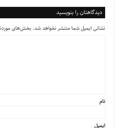
دیدگاهتان را بنویسید
نشانی ایمیل شما منتشر نخواهد شد.
بخش‌های موردنیا
د
ی
د
گ
ا
ه
*
نام
ایمیل