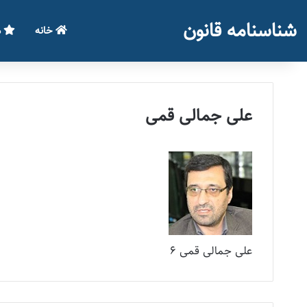
شناسنامه قانون
خانه
م
علی جمالی قمی
علی جمالی قمی 6