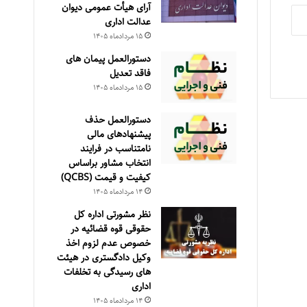
آرای هیأت عمومی دیوان
عدالت اداری
۱۵ مرداد‌ماه ۱۴۰۵
دستورالعمل پیمان های
فاقد تعدیل
۱۵ مرداد‌ماه ۱۴۰۵
دستورالعمل حذف
پيشنهادهای مالی
نامتناسب در فرايند
انتخاب مشاور براساس
كيفيت و قيمت (QCBS)
۱۴ مرداد‌ماه ۱۴۰۵
نظر مشورتی اداره کل
حقوقی قوه قضائیه در
خصوص عدم لزوم اخذ
وکیل دادگستری در هیئت
های رسیدگی به تخلفات
اداری
۱۴ مرداد‌ماه ۱۴۰۵