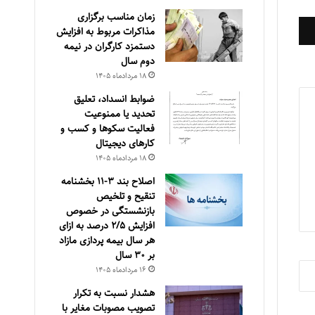
زمان مناسب برگزاری
مذاکرات مربوط به افزایش
دستمزد کارگران در نیمه
دوم سال
۱۸ مرداد‌ماه ۱۴۰۵
ضوابط انسداد، تعليق
تحديد يا ممنوعيت
فعاليت سكوها و كسب و
كارهای ديجيتال
۱۸ مرداد‌ماه ۱۴۰۵
اصلاح بند ۳‏-۱۱ بخشنامه
تنقیح و تلخیص
بازنشستگی در خصوص
افزایش ۵‏‏‏‏‏‏‏‏‏/۲ درصد به ازای
هر سال بیمه پردازی مازاد
بر ۳۰‏ سال
۱۶ مرداد‌ماه ۱۴۰۵
هشدار نسبت به تکرار
تصویب مصوبات مغایر با