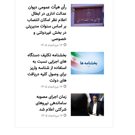
رأی هیأت عمومی دیوان
عدالت اداری در ابطال
اعلام نظر امکان انتصاب
بر اساس سنوات مدیریتی
در بخش غیردولتی و
خصوصی
۱۳ مرداد‌ماه ۱۴۰۵
بخشنامه تکلیف دستگاه
های اجرایی نسبت به
استفاده از شناسه واریز
برای وصول کلیه دریافت
های دولت
۱۳ مرداد‌ماه ۱۴۰۵
زمان اجرای مصوبه
ساماندهی نیروهای
شرکتی اعلام شد
۱۲ مرداد‌ماه ۱۴۰۵