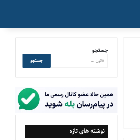
جستجو
جستجو
نوشته های تازه