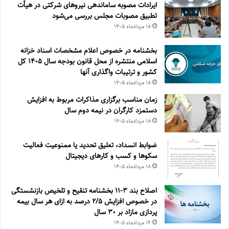
ایرادات مصوبه ساماندهی نیروهای شرکتی در هیأت
تطبیق مصوبات مجلس بررسی می‌شود
۱۸ مرداد‌ماه ۱۴۰۵
بخشنامه در خصوص اعلام مشخصات اسناد خزانه
اسلامی منتشره از محل قانون بودجه سال ۱۴۰۵ کل
کشور و ترتیبات واگذاری آنها
۱۸ مرداد‌ماه ۱۴۰۵
زمان مناسب برگزاری مذاکرات مربوط به افزایش
دستمزد کارگران در نیمه دوم سال
۱۸ مرداد‌ماه ۱۴۰۵
ضوابط انسداد، تعليق تحديد يا ممنوعيت فعاليت
سكوها و كسب و كارهای ديجيتال
۱۸ مرداد‌ماه ۱۴۰۵
اصلاح بند ۳‏-۱۱ بخشنامه تنقیح و تلخیص بازنشستگی
در خصوص افزایش ۵‏‏‏‏‏‏‏‏‏/۲ درصد به ازای هر سال بیمه
پردازی مازاد بر ۳۰‏ سال
۱۶ مرداد‌ماه ۱۴۰۵