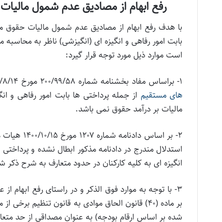
رفع ابهام از مصادیق عدم شمول مالیات حقوق مواد (۸۲) و (۸۳) قان
بابت امور رفاهی و انگیزه ای (انگیزشی) ناظر به محاسبه
است موارد ذیل مورد توجه قرار گیرد:
۱- براساس مفاد بخشنامه شماره ۲۰۰/۹۹/۵۸ مورخ ۱۳۹۹/۸/۱۴ وجوه پرداختی در موارد عدم شمول مواد (۸۲) و (۸۳)
های مستقیم
از جمله پرداختی ها بابت امور رفاهی و انگ
مالیات بر درآمد حقوق نمی باشد.
۲- بر اساس 
استدلال مندرج در دادنامه مذکور ابطال نشده و پرداختی 
انگیزه ای به کلیه کارکنان در حدود متعارف به شرح ذکر
۳- با توجه به موارد فوق الذکر و در راستای رفع ابهام