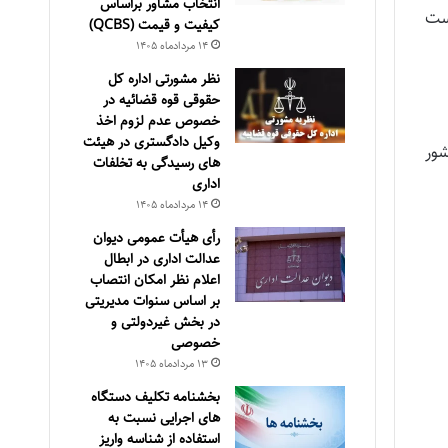
انتخاب مشاور براساس
ست
كيفيت و قيمت (QCBS)
۱۴ مرداد‌ماه ۱۴۰۵
نظر مشورتی اداره کل
حقوقی قوه قضائیه در
خصوص عدم لزوم اخذ
وکیل دادگستری در هیئت
شور
های رسیدگی به تخلفات
اداری
۱۴ مرداد‌ماه ۱۴۰۵
رأی هیأت عمومی دیوان
عدالت اداری در ابطال
اعلام نظر امکان انتصاب
بر اساس سنوات مدیریتی
در بخش غیردولتی و
خصوصی
۱۳ مرداد‌ماه ۱۴۰۵
بخشنامه تکلیف دستگاه
های اجرایی نسبت به
استفاده از شناسه واریز