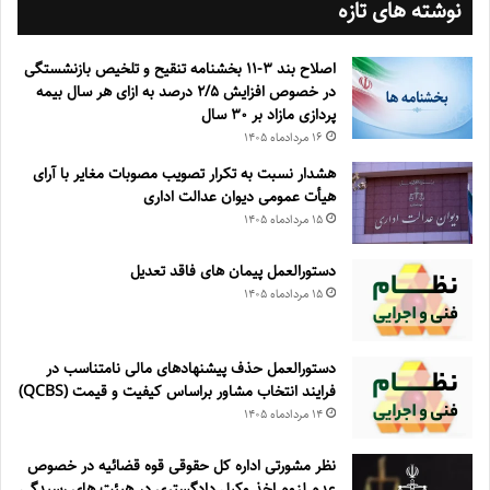
نوشته های تازه
اصلاح بند ۳‏-۱۱ بخشنامه تنقیح و تلخیص بازنشستگی
در خصوص افزایش ۵‏‏‏‏‏‏‏‏‏/۲ درصد به ازای هر سال بیمه
پردازی مازاد بر ۳۰‏ سال
۱۶ مرداد‌ماه ۱۴۰۵
هشدار نسبت به تکرار تصویب مصوبات مغایر با آرای
هیأت عمومی دیوان عدالت اداری
۱۵ مرداد‌ماه ۱۴۰۵
دستورالعمل پیمان های فاقد تعدیل
۱۵ مرداد‌ماه ۱۴۰۵
دستورالعمل حذف پيشنهادهای مالی نامتناسب در
فرايند انتخاب مشاور براساس كيفيت و قيمت (QCBS)
۱۴ مرداد‌ماه ۱۴۰۵
نظر مشورتی اداره کل حقوقی قوه قضائیه در خصوص
عدم لزوم اخذ وکیل دادگستری در هیئت های رسیدگی