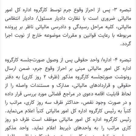
تبصره ۳- پس از احراز وقوع جرم توسط کارگروه اداره کل امور
مالیاتی ضروری است با نظارت دادیار مسئول/ دادیار انتظامی
مالیاتی، کلیه مراحل رسیدگی و دادرسی مالیاتی ناظر بر پرونده
مربوطه با رعایت قوانین و مقررات موضوعه خارج از نوبت اجرا
گردد.
تبصره ۴- اداره/ واحد حقوقی پس از وصول صورت‌جلسه کارگروه
اداره کل امور مالیاتی مبنی بر احراز وقوع جرم، ضمن ارسال
رونوشت صورتجلسه کارگروه مذکور (ظرف ۲ روز کاری) به دفتر
حقوقی و قراردادهای مالیاتی، مدارک و مستندات واصله را از
لحاظ قابلیت اقامه دعوی در مراجع قضائی مورد بررسی قرار داده
و در صورت وجود نقص، حداکثر ظرف سه روز کاری، مراتب را
کتباً به رئیس کارگروه اداره کل امور مالیاتی کتباً اعلام می‌نماید.
رئیس کارگروه اداره کل امور مالیاتی موظف است ظرف دو روز
کاری مراتب را به واحدهای ذیربط اعلام نماید. واحد مذکور