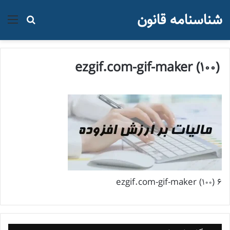
شناسنامه قانون
منو
جستجو ب
ezgif.com-gif-maker (100)
ezgif.com-gif-maker (100) 6