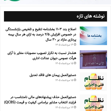
نوشته های تازه
اصلاح بند ۳‏-۱۱ بخشنامه تنقیح و تلخیص بازنشستگی
در خصوص افزایش ۵‏‏‏‏‏‏‏‏‏/۲ درصد به ازای هر سال بیمه
پردازی مازاد بر ۳۰‏ سال
۱۶ مرداد‌ماه ۱۴۰۵
هشدار نسبت به تکرار تصویب مصوبات مغایر با آرای
هیأت عمومی دیوان عدالت اداری
۱۵ مرداد‌ماه ۱۴۰۵
دستورالعمل پیمان های فاقد تعدیل
۱۵ مرداد‌ماه ۱۴۰۵
دستورالعمل حذف پيشنهادهای مالی نامتناسب در
فرايند انتخاب مشاور براساس كيفيت و قيمت (QCBS)
۱۴ مرداد‌ماه ۱۴۰۵