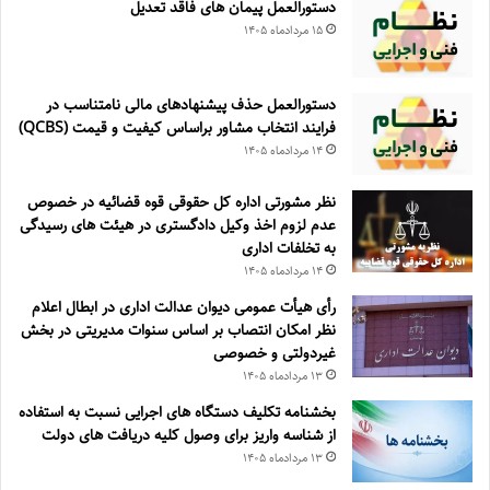
دستورالعمل پیمان های فاقد تعدیل
۱۵ مرداد‌ماه ۱۴۰۵
دستورالعمل حذف پيشنهادهای مالی نامتناسب در
فرايند انتخاب مشاور براساس كيفيت و قيمت (QCBS)
۱۴ مرداد‌ماه ۱۴۰۵
نظر مشورتی اداره کل حقوقی قوه قضائیه در خصوص
عدم لزوم اخذ وکیل دادگستری در هیئت های رسیدگی
به تخلفات اداری
۱۴ مرداد‌ماه ۱۴۰۵
رأی هیأت عمومی دیوان عدالت اداری در ابطال اعلام
نظر امکان انتصاب بر اساس سنوات مدیریتی در بخش
غیردولتی و خصوصی
۱۳ مرداد‌ماه ۱۴۰۵
بخشنامه تکلیف دستگاه های اجرایی نسبت به استفاده
از شناسه واریز برای وصول کلیه دریافت های دولت
۱۳ مرداد‌ماه ۱۴۰۵