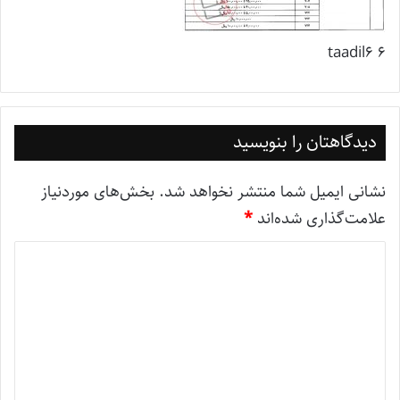
taadil6 6
دیدگاهتان را بنویسید
نشانی ایمیل شما منتشر نخواهد شد.
بخش‌های موردنیاز
علامت‌گذاری شده‌اند
*
د
ی
د
گ
ا
ه