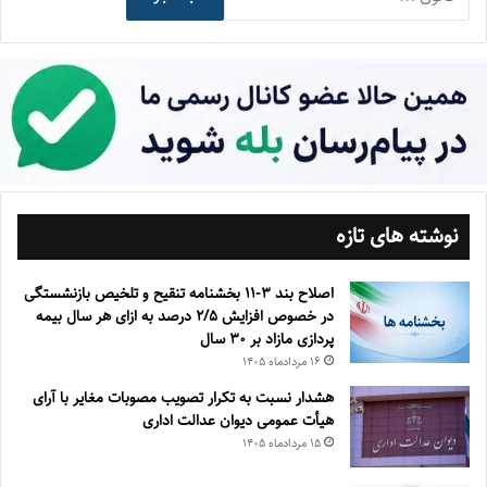
نوشته های تازه
اصلاح بند ۳‏-۱۱ بخشنامه تنقیح و تلخیص بازنشستگی
در خصوص افزایش ۵‏‏‏‏‏‏‏‏‏/۲ درصد به ازای هر سال بیمه
پردازی مازاد بر ۳۰‏ سال
۱۶ مرداد‌ماه ۱۴۰۵
هشدار نسبت به تکرار تصویب مصوبات مغایر با آرای
هیأت عمومی دیوان عدالت اداری
۱۵ مرداد‌ماه ۱۴۰۵