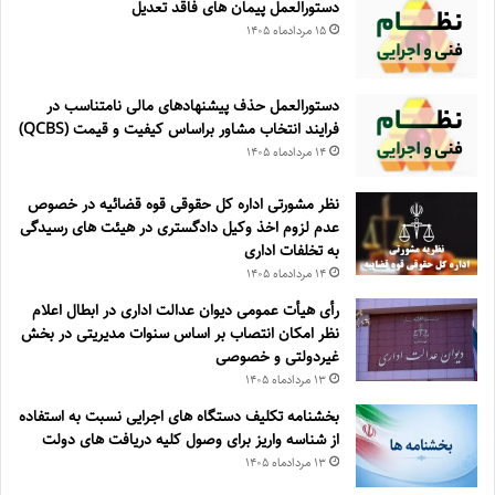
دستورالعمل پیمان های فاقد تعدیل
۱۵ مرداد‌ماه ۱۴۰۵
دستورالعمل حذف پيشنهادهای مالی نامتناسب در
فرايند انتخاب مشاور براساس كيفيت و قيمت (QCBS)
۱۴ مرداد‌ماه ۱۴۰۵
نظر مشورتی اداره کل حقوقی قوه قضائیه در خصوص
عدم لزوم اخذ وکیل دادگستری در هیئت های رسیدگی
به تخلفات اداری
۱۴ مرداد‌ماه ۱۴۰۵
رأی هیأت عمومی دیوان عدالت اداری در ابطال اعلام
نظر امکان انتصاب بر اساس سنوات مدیریتی در بخش
غیردولتی و خصوصی
۱۳ مرداد‌ماه ۱۴۰۵
بخشنامه تکلیف دستگاه های اجرایی نسبت به استفاده
از شناسه واریز برای وصول کلیه دریافت های دولت
۱۳ مرداد‌ماه ۱۴۰۵