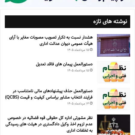
نوشته های تازه
هشدار نسبت به تکرار تصویب مصوبات مغایر با آرای
هیأت عمومی دیوان عدالت اداری
۱۵ مرداد‌ماه ۱۴۰۵
دستورالعمل پیمان های فاقد تعدیل
۱۵ مرداد‌ماه ۱۴۰۵
دستورالعمل حذف پيشنهادهای مالی نامتناسب در
فرايند انتخاب مشاور براساس كيفيت و قيمت (QCBS)
۱۴ مرداد‌ماه ۱۴۰۵
نظر مشورتی اداره کل حقوقی قوه قضائیه در خصوص
عدم لزوم اخذ وکیل دادگستری در هیئت های رسیدگی
به تخلفات اداری