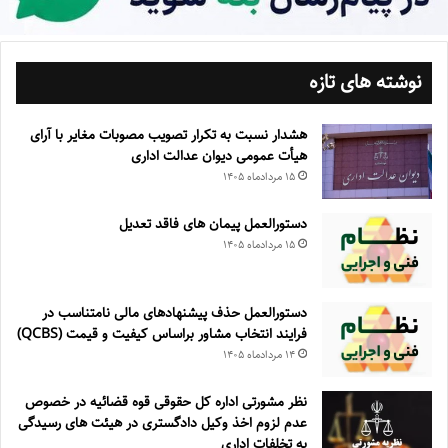
نوشته های تازه
هشدار نسبت به تکرار تصویب مصوبات مغایر با آرای
هیأت عمومی دیوان عدالت اداری
۱۵ مرداد‌ماه ۱۴۰۵
دستورالعمل پیمان های فاقد تعدیل
۱۵ مرداد‌ماه ۱۴۰۵
دستورالعمل حذف پيشنهادهای مالی نامتناسب در
فرايند انتخاب مشاور براساس كيفيت و قيمت (QCBS)
۱۴ مرداد‌ماه ۱۴۰۵
نظر مشورتی اداره کل حقوقی قوه قضائیه در خصوص
عدم لزوم اخذ وکیل دادگستری در هیئت های رسیدگی
به تخلفات اداری