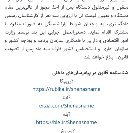
منقول و غیرمنقول دستگاه پس از اخذ مجوز از عالی‌ترین مقام
دستگاه و تعیین قیمت آن با ارزیابی سه نفر از کارشناسان رسمی
دادگستری، به واجدان شرایط بازنشستگی به صورت منفرد یا
مشترک اقدام نماید. دستورالعمل اجرایی این بند توسط وزارت
امور اقتصادی و دارایی با همکاری سازمان برنامه و بودجه کشور و
سازمان اداری و استخدامی کشور ظرف سه ماه پس از تصویب
قانون، ابلاغ خواهد شد.
شناسنامه قانون در پیام‌رسان‌های داخلی
?روبیکا
https://rubika.ir/shenasname
?ایتا
eitaa.com/Shenasname
?بله
https://ble.ir/Shenasname
?سروش