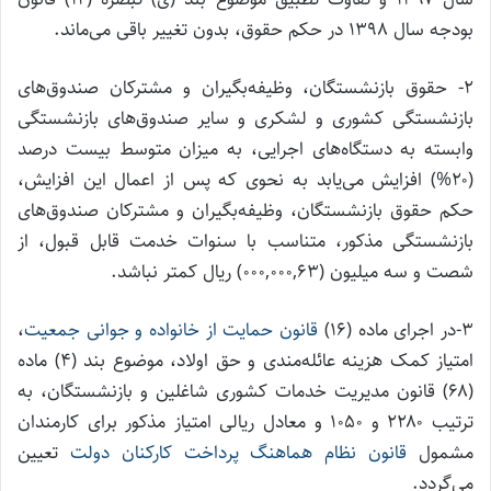
بودجه سال ۱۳۹۸ در حکم حقوق، بدون تغییر باقی می‌ماند.
۲‌- حقوق بازنشستگان، وظیفه‌بگیران و مشترکان صندوق‌های
بازنشستگی کشوری و لشکری و سایر صندوق‌های بازنشستگی
وابسته به دستگاه‌های اجرایی، به میزان متوسط بیست درصد
(۲۰%) افزایش می‌یابد به نحوی که پس از اعمال این افزایش،
حکم حقوق بازنشستگان، وظیفه‌بگیران و مشترکان صندوق‌های
بازنشستگی مذکور، متناسب با سنوات خدمت قابل قبول، از
شصت و سه میلیون (۰۰۰,۰۰۰,۶۳) ریال کمتر نباشد.
۳-در اجرای ماده (۱۶)
قانون حمایت از خانواده و جوانی جمعیت
،
امتیاز کمک هزینه عائله‌مندی و حق اولاد، موضوع بند (۴) ماده
(۶۸) قانون مدیریت خدمات کشوری شاغلین و بازنشستگان، به
ترتیب ۲۲۸۰ و ۱۰۵۰ و معادل ریالی امتیاز مذکور برای کارمندان
مشمول
قانون نظام هماهنگ پرداخت کارکنان دولت
تعیین
می‌گردد.