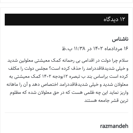
12 دیدگاه
ناشناس
گ
۱۶ مرداد‌ماه ۱۴۰۲ در ۱۱:۳۸ ب.ظ
ف
ت
سلام چرا دولت در اقدامی بی رحمانه کمک معیشتی معلولین شدید
:
و خیلی شدیدفاقددرامد را حذف کرده است؟ مجلس دولت را مکلف
کرده است براساس بند ب تبصره 12بودجه 1402 کمک معیشتی به
معلولان شدید و خیلی شدیدفاقددرامد اختصاص دهد و آن را ماهانه
واریز نماید این چه ظلمی هست که در حق معلولان شده که مظلوم
ترین قشر جامعه هستند
razmandeh
گ