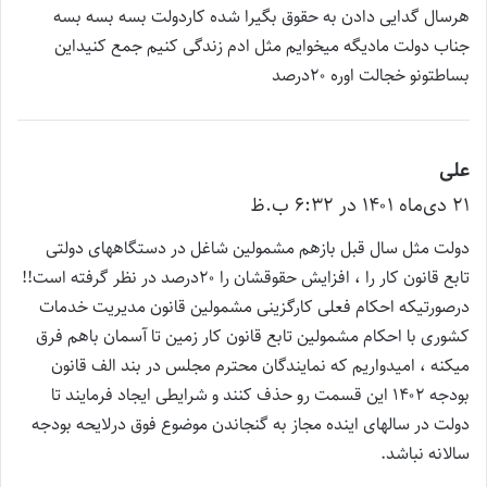
:
هرسال گدایی دادن به حقوق بگیرا شده کاردولت بسه بسه بسه
جناب دولت مادیگه میخوایم مثل ادم زندگی کنیم جمع کنیداین
بساطتونو خجالت اوره ۲۰درصد
علی
گ
۲۱ دی‌ماه ۱۴۰۱ در ۶:۳۲ ب.ظ
ف
ت
دولت مثل سال قبل بازهم مشمولین شاغل در دستگاههای دولتی
:
تابع قانون کار را ، افزایش حقوقشان را ۲۰درصد در نظر گرفته است!!
درصورتیکه احکام فعلی کارگزینی مشمولین قانون مدیریت خدمات
کشوری با احکام مشمولین تابع قانون کار زمین تا آسمان باهم فرق
میکنه ، امیدواریم که نمایندگان محترم مجلس در بند الف قانون
بودجه ۱۴۰۲ این قسمت رو حذف کنند و شرایطی ایجاد فرمایند تا
دولت در سالهای اینده مجاز به گنجاندن موضوع فوق درلایحه بودجه
سالانه نباشد.