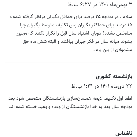
۳ بهمن‌ماه ۱۴۰۱ در ۶:۲۷ ب.ظ
ف
ت
سلام . در بودجه ۲۵ درصد برای حداقل بگیران درنظر گرفته شده و
:
۱۵ درصد برای حداکثر بگیران پس تکلیف متوسط بگیران چرا
مشخص نشده؟ دوباره اشتباه سال قبل را تکرار نکنند که مجبور
بشوند میانه سال در فکر جبران بیافتند و البته شش ماه حق
مشمولان از بین بره .
بازنشسته کشوری
گ
۲۲ دی‌ماه ۱۴۰۱ در ۱:۳۱ ب.ظ
ف
ت
لطفا اول تکلیف لایحه همسان‌سازی بازنشستگان مشخص شود بعد
:
بودجه سال بعد به خدا بازنشستگان از وعده و وعید خسته شده اند
ناشناس
گ