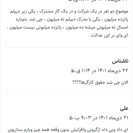
ت
موضوع دو نفر در یک شرکت و در یک کار مشترک ، یکی زیر دیپلم
:
پانزده میلیون ، یکی با مدرک دیپلم نه میلیون ، چی شد ،دوباره
امسال نه میلیونی میشه ده میلیون ، پانزده میلیونی بیست میلیون .
ای وای بر این عدالت .
ناشناس
گ
۲۲ دی‌ماه ۱۴۰۱ در ۱:۱۴ ق.ظ
ف
ت
الان چی شد حقوق کارگرها؟؟؟؟
:
علی
گ
۲۱ دی‌ماه ۱۴۰۱ در ۹:۰۳ ب.ظ
ف
ت
ای داد وبی داد ازگرونی وافزایش بدون وقفه همه چیز وبازم سناریوی