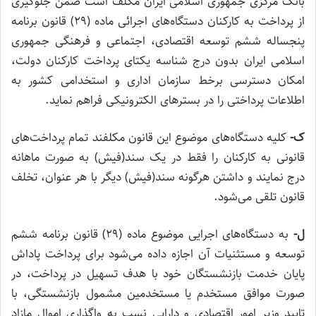
بانک مرکزی جمهوری اسلامی ایران مکلف است ضمن جلوگیری
از پرداخت به کارکنان دستگاه‌های اجرائی ماده (۲۹) قانون برنامه
پنجساله ششم توسعه اقتصادی، اجتماعی و فرهنگی جمهوری
اسلامی ایران بدون درج شناسه یکتای پرداخت کارکنان دولت،
امکان دسترسی برخط سازمان اداری و استخدامی کشور به
اطلاعات پرداختی را در بستر‌های الکترونیکی فراهم نماید.
ک-
کلیه دستگاه‌های موضوع این قانون مکلفند تمام پرداخت‌های
قانونی به کارکنان را فقط در یک سند(فیش) به صورت ماهانه
درج نمایند و داشتن هرگونه سند(فیش) دیگر با هر عنوان، تخلف
قانون تلقی می‌شود.
ل-
به دستگاه‌های اجرایی موضوع ماده (۲۹) قانون برنامه ششم
توسعه و مستثنیات آن اجازه داده می‌شود برای پرداخت پاداش
پایان خدمت بازنشستگان خود با هدف تسهیل در پرداخت، در
صورت موافق مستخدم یا مستخدمین مشمول بازنشستگی، با
تایید وزیر امور اقتصادی و دارایی نسب به واگذاری اموال مازاد