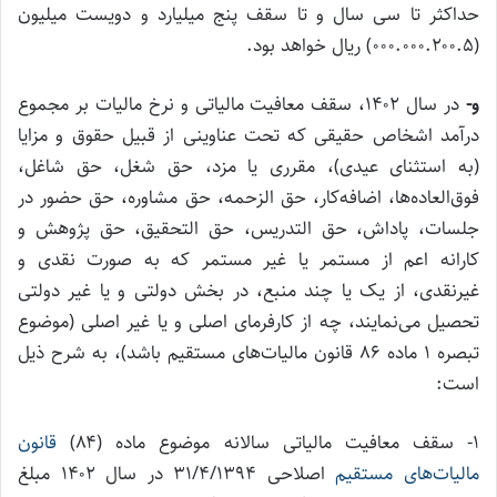
حداکثر تا سی سال و تا سقف پنج میلیارد و دویست میلیون
(۰۰۰.۰۰۰.۲۰۰.۵) ریال خواهد بود.
و-
در سال ۱۴۰۲، سقف معافیت مالیاتی و نرخ مالیات بر مجموع
درآمد اشخاص حقیقی که تحت عناوینی از قبیل حقوق و مزایا
(به استثنای عیدی)، مقرری یا مزد، حق شغل، حق شاغل،
فوق‌العاده‌ها، اضافه‌کار، حق الزحمه، حق مشاوره، حق حضور در
جلسات، پاداش، حق التدریس، حق التحقیق، حق پژوهش و
کارانه اعم از مستمر یا غیر مستمر که به صورت نقدی و
غیرنقدی، از یک یا چند منبع، در بخش دولتی و یا غیر دولتی
تحصیل می‌نمایند، چه از کارفرمای اصلی و یا غیر اصلی (موضوع
تبصره ۱ ماده ۸۶ قانون مالیات‌های مستقیم باشد)، به شرح ذیل
است:
۱‌- سقف معافیت مالیاتی سالانه موضوع ماده (۸۴)
قانون
مالیات‌های مستقیم
اصلاحی ۳۱/۴/۱۳۹۴ در سال ۱۴۰۲ مبلغ