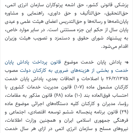
پزشکی قانونی کشور، حق اشعه پرتوکاران سازمان انرژی اتمی،
حق‌التحقیق، حق‌التألیف و حق داوری، راهنمایی و مشاوره
پایان‌نامه‌ها و رساله‌ها و حق‌التدریس اعضای هیئت علمی و عیدی
پایان سال از حکم این جزء مستثنی است. در سایر موارد خاص،
به پیشنهاد شورای حقوق و دستمزد و تصویب هیئت وزیران
اقدام می‌شود.
ه-
پاداش پایان خدمت موضوع
قانون پرداخت پاداش پایان
خدمت و بخشی از هزینه‌های ضروری به کارکنان دولت
مصوب
۲۶/۲/۱۳۷۵ با اصلاحات و الحاقات بعدی، پاداش پایان خدمت
کارکنان مشمول ماده (۱۰۷) قانون مدیریت خدمات کشوری با
احتساب فوق‌العاده بند (۱۰) ماده (۶۸) قانون مذکور به مقامات،
رؤسا، مدیران و کارکنان کلیه دستگاه‌های اجرائی موضوع ماده
(۲۹) قانون برنامه پنجساله ششم توسعه اقتصادی، اجتماعی و
فرهنگی جمهوری اسلامی ایران و همچنین وزارت اطلاعات،
نیرو‌های مسلح و سازمان انرژی اتمی در ازای هر سال خدمت