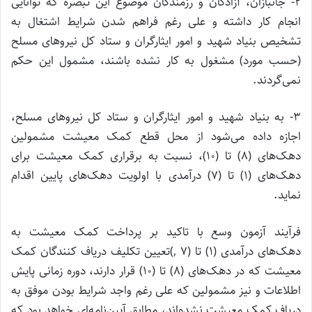
۲‌- جانبازان، آزادگان و رزمندگان موضوع این تبصره که توانایی
انجام کار داشته و علی رغم فراهم شدن شرایط اشتغال به
تشخیص بنیاد شهید و امور ایثارگران و ستاد کل نیرو‌های مسلح
(حسب مورد) مشغول به کار نشده باشند، مشمول این حکم
نمی‌گردند.
۳‌- به بنیاد شهید و امور ایثارگران و ستاد کل نیرو‌های مسلح،
اجازه داده می‌شود از محل قطع کمک معیشت مشمولین
دهک‌های (۸) تا (۱۰)، نسبت به برقراری کمک معیشت برای
دهک‌های (۱) تا (۷) درآمدی با اولویت دهک‌های پایین اقدام
نماید.
فرآیند آزمون وسع با تاکید بر پرداخت کمک معیشت به
دهک‌های درآمدی (۱) تا (۷ ,)تعیین تکلیف دریاف کنندگان کمک
معیشت که در دهک‌های (۸) تا (۱۰) قرار دارند، دوره زمانی پایش
اطلاعات و نیز مشمولین که علی رغم واجد شرایط بودن موفق به
دریاف کمک معیشت نشده‌اند، مطابق آیین‌نامه‌ای خواهد بود که