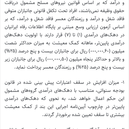
و درآمد که بر اساس قوانین نیرو‌های مسلح مشمول دریافت
حقوق وظیفه نمی‌باشند، افراد تحت تکفل قانونی جانبازان متوفی
فاقد شغل و درآمد و رزمندگان معسر فاقد شغل و درآمد، که بر
اساس آزمون ارزیابی وسع مبتنی بر پایگاه اطلاعات رفاه ایرانیان
در دهک‌های درآمدی (۱) تا (۷) قرار دارند با اولویت دهک‌های
درآمدی پایین‌تر، ماهانه کمک معیشت به میزان حداکثر شصت
میلیون (۰۰۰,۰۰۰,۶۰) ریال برای جانبازان بیست و پنج درصد (۲۵%)
و بالاتر و حداکثر پنجاه میلیون (۰۰۰,۰۰۰,۵۰) ریال برای جانبازان زیر
بیست و پنج درصد (۲۵%) و رزمندگان معسر پرداخت نماید.
۱‌- میزان افزایش در سقف اعتبارات پیش بینی شده در قانون
بودجه سنواتی، متناسب با دهک‌های درآمدی گروه‌های مشمول
این حکم اعمال خواهد شد، به نحوی که دهک‌های درآمدی
پایین‌تر در چارچوب آیین‌نامه اجرایی این بند از کمک معیشت
بیشتری تا سقف تعیین شده برخوردار گردند.