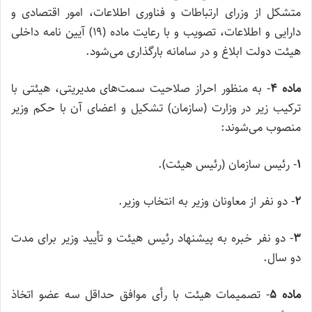
متشکل از وزرای ارتباطات و فناوری اطلاعات، امور اقتصادی و
دارایی و اطلاعات، تصویب و با رعایت ماده (۱۹) آیین نامه داخلی
هیئت دولت ابلاغ و در سامانه بارگذاری می‌شود.
ماده
۴
‌- به منظور احراز صلاحیت سمت‌های مدیریتی، هیئتی با
ترکیب زیر در وزارت (سازمان) تشکیل و اعضای آن با حکم وزیر
منصوب می‌شوند:
۱
‌- رئیس سازمان (رئیس هیئت).
۲
‌- دو نفر از معاونان وزیر به انتخاب وزیر.
۳
‌- دو نفر خبره به پیشنهاد رئیس هیئت و تأیید وزیر برای مدت
دو سال.
ماده
۵
‌- تصمیمات هیئت با رأی موافق حداقل سه عضو اتخاذ