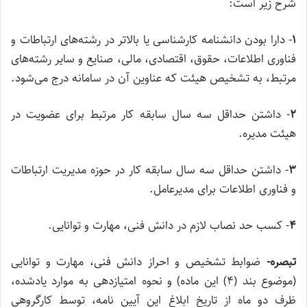
شرح زیر است:
۱
‌- دارا بودن دانشنامه کارشناسی یا بالاتر در رشته‌های ارتباطات و
فناوری اطلاعات، حقوق، اقتصادی، مالی، صنایع و سایر رشته‌های
مرتبط، به تشخیص هیئت که عناوین آن در سامانه درج می‌شود.
۲
‌- داشتن حداقل سه سال سابقه کار مرتبط برای عضویت در
هیئت مدیره.
۳
‌- داشتن حداقل سه سال سابقه کار در حوزه مدیریت ارتباطات
و فناوری اطلاعات برای مدیرعامل.
۴
‌- کسب حد نصاب لازم در دانش فنی، مهارت و توانایی.
تبصره
‌-
ضوابط تشخیص و احراز دانش فنی، مهارت و توانایی
(موضوع بند (۴) این ماده) و نحوه امتیازدهی به موارد یادشده،
ظرف دو ماه از تاریخ ابلاغ این آیین نامه، توسط کارگروهی