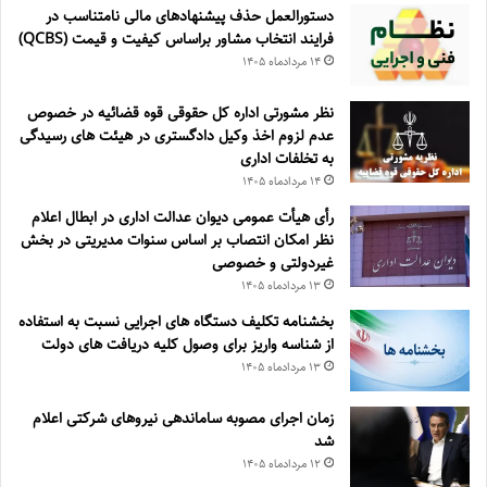
دستورالعمل حذف پيشنهادهای مالی نامتناسب در
فرايند انتخاب مشاور براساس كيفيت و قيمت (QCBS)
۱۴ مرداد‌ماه ۱۴۰۵
نظر مشورتی اداره کل حقوقی قوه قضائیه در خصوص
عدم لزوم اخذ وکیل دادگستری در هیئت های رسیدگی
به تخلفات اداری
۱۴ مرداد‌ماه ۱۴۰۵
رأی هیأت عمومی دیوان عدالت اداری در ابطال اعلام
نظر امکان انتصاب بر اساس سنوات مدیریتی در بخش
غیردولتی و خصوصی
۱۳ مرداد‌ماه ۱۴۰۵
بخشنامه تکلیف دستگاه های اجرایی نسبت به استفاده
از شناسه واریز برای وصول کلیه دریافت های دولت
۱۳ مرداد‌ماه ۱۴۰۵
زمان اجرای مصوبه ساماندهی نیروهای شرکتی اعلام
شد
۱۲ مرداد‌ماه ۱۴۰۵