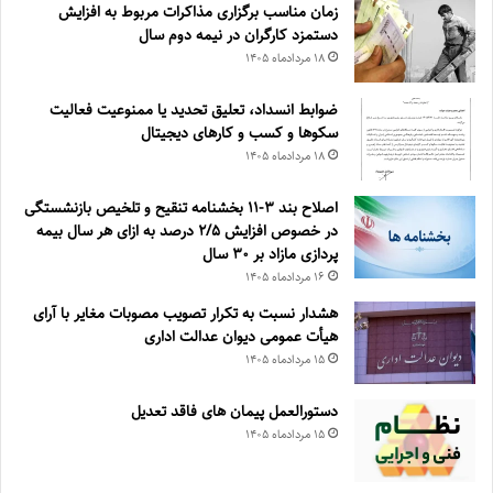
زمان مناسب برگزاری مذاکرات مربوط به افزایش
دستمزد کارگران در نیمه دوم سال
۱۸ مرداد‌ماه ۱۴۰۵
ضوابط انسداد، تعليق تحديد يا ممنوعيت فعاليت
سكوها و كسب و كارهای ديجيتال
۱۸ مرداد‌ماه ۱۴۰۵
اصلاح بند ۳‏-۱۱ بخشنامه تنقیح و تلخیص بازنشستگی
در خصوص افزایش ۵‏‏‏‏‏‏‏‏‏/۲ درصد به ازای هر سال بیمه
پردازی مازاد بر ۳۰‏ سال
۱۶ مرداد‌ماه ۱۴۰۵
هشدار نسبت به تکرار تصویب مصوبات مغایر با آرای
هیأت عمومی دیوان عدالت اداری
۱۵ مرداد‌ماه ۱۴۰۵
دستورالعمل پیمان های فاقد تعدیل
۱۵ مرداد‌ماه ۱۴۰۵