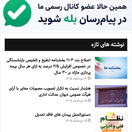
نوشته های تازه
اصلاح بند ۳‏-۱۱ بخشنامه تنقیح و تلخیص بازنشستگی
در خصوص افزایش ۵‏‏‏‏‏‏‏‏‏/۲ درصد به ازای هر سال بیمه
پردازی مازاد بر ۳۰‏ سال
۱۶ مرداد‌ماه ۱۴۰۵
هشدار نسبت به تکرار تصویب مصوبات مغایر با آرای
هیأت عمومی دیوان عدالت اداری
۱۵ مرداد‌ماه ۱۴۰۵
دستورالعمل پیمان های فاقد تعدیل
۱۵ مرداد‌ماه ۱۴۰۵