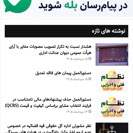
نوشته های تازه
هشدار نسبت به تکرار تصویب مصوبات مغایر با آرای
هیأت عمومی دیوان عدالت اداری
۱۵ مرداد‌ماه ۱۴۰۵
دستورالعمل پیمان های فاقد تعدیل
۱۵ مرداد‌ماه ۱۴۰۵
دستورالعمل حذف پيشنهادهای مالی نامتناسب در
فرايند انتخاب مشاور براساس كيفيت و قيمت (QCBS)
۱۴ مرداد‌ماه ۱۴۰۵
نظر مشورتی اداره کل حقوقی قوه قضائیه در خصوص
عدم لزوم اخذ وکیل دادگستری در هیئت های رسیدگی