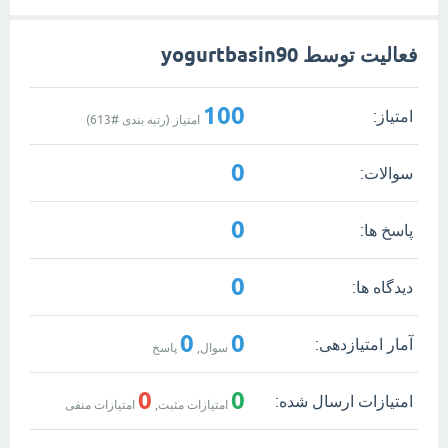
فعالیت توسط yogurtbasin90
100
امتیاز:
امتیاز (رتبه بندی #
613
)
0
سوالات:
0
پاسخ ها:
0
دیدگاه ها:
0
0
آمار امتیازدهی:
سوال,
پاسخ
0
0
امتیازات ارسال شده:
امتیازات مثبت,
امتیازات منفی