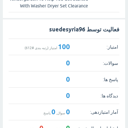
With Washer Dryer Set Clearance
فعالیت توسط suedesyria96
100
امتیاز:
امتیاز (رتبه بندی #
612
)
0
سوالات:
0
پاسخ ها:
0
دیدگاه ها:
0
0
آمار امتیازدهی:
سوال,
پاسخ