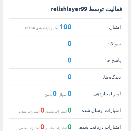
فعالیت توسط relishlayer99
100
امتیاز:
امتیاز (رتبه بندی #
612
)
0
سوالات:
0
پاسخ ها:
0
دیدگاه ها:
0
0
آمار امتیازدهی:
سوال,
پاسخ
0
0
امتیازات ارسال شده:
امتیازات مثبت,
امتیازات منفی
0
0
امتیازات دریافت شده:
امتیازات مثبت,
امتیازات منفی