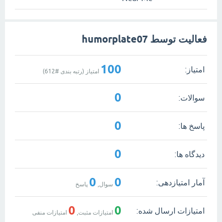
فعالیت توسط humorplate07
100
امتیاز:
امتیاز (رتبه بندی #
612
)
0
سوالات:
0
پاسخ ها:
0
دیدگاه ها:
0
0
آمار امتیازدهی:
سوال,
پاسخ
0
0
امتیازات ارسال شده:
امتیازات مثبت,
امتیازات منفی