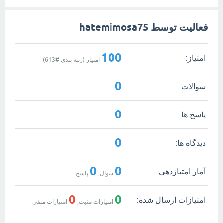
فعالیت توسط hatemimosa75
100
امتیاز:
امتیاز (رتبه بندی #
613
)
0
سوالات:
0
پاسخ ها:
0
دیدگاه ها:
0
0
آمار امتیازدهی:
سوال,
پاسخ
0
0
امتیازات ارسال شده:
امتیازات مثبت,
امتیازات منفی