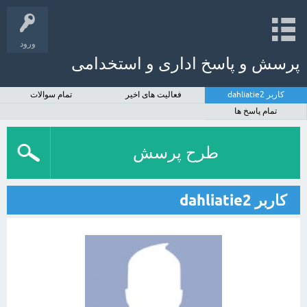
ورود
پرسش و پاسخ اداری و استخدامی
کاربر dahliatie2
فعالیت های اخیر
تمام سوالات
تمام پاسخ ها
طرح پرسش
کاربر dahliatie2