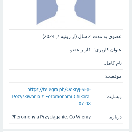
عضوی به مدت
2 سال (از ژوئیه 7, 2024)
عنوان کاربری:
کاربر عضو
نام کامل:
موقعیت:
https://telegra.ph/Odkryj-Siłę-
وبسایت:
Pozyskiwania-z-Feromonami-Chikara-
07-08
درباره:
Feromony a Przyciąganie: Co Wiemy?