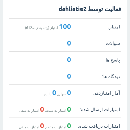
فعالیت توسط dahliatie2
100
امتیاز:
امتیاز (رتبه بندی #
612
)
0
سوالات:
0
پاسخ ها:
0
دیدگاه ها:
0
0
آمار امتیازدهی:
سوال,
پاسخ
0
0
امتیازات ارسال شده:
امتیازات مثبت,
امتیازات منفی
0
0
امتیازات دریافت شده:
امتیازات مثبت,
امتیازات منفی