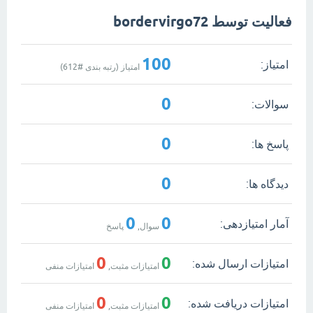
فعالیت توسط bordervirgo72
100
امتیاز:
امتیاز (رتبه بندی #
612
)
0
سوالات:
0
پاسخ ها:
0
دیدگاه ها:
0
0
آمار امتیازدهی:
سوال,
پاسخ
0
0
امتیازات ارسال شده:
امتیازات مثبت,
امتیازات منفی
0
0
امتیازات دریافت شده:
امتیازات مثبت,
امتیازات منفی