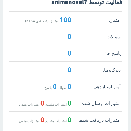
فعالیت توسط animenovel7
100
امتیاز:
امتیاز (رتبه بندی #
613
)
0
سوالات:
0
پاسخ ها:
0
دیدگاه ها:
0
0
آمار امتیازدهی:
سوال,
پاسخ
0
0
امتیازات ارسال شده:
امتیازات مثبت,
امتیازات منفی
0
0
امتیازات دریافت شده:
امتیازات مثبت,
امتیازات منفی