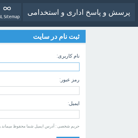
پرسش و پاسخ اداری و استخدامی
L Sitemap
ثبت نام در سایت
نام کاربری:
رمز عبور:
ایمیل:
حریم شخصی : آدرس ایمیل شما محفوظ میماند و بر