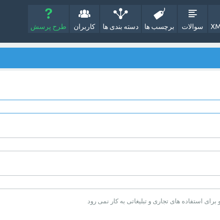
XM
سوالات
برچسب ها
دسته بندی ها
کاربران
طرح پرسش
ای استفاده های تجاری و تبلیغاتی به کار نمی رود