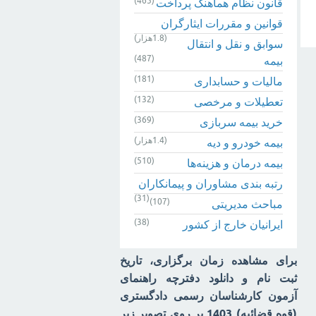
(465)
قانون نظام هماهنگ پرداخت
قوانین و مقررات ایثارگران
(1.8هزار)
سوابق و نقل و انتقال
(487)
بیمه‌
(181)
مالیات و حسابداری
(132)
تعطیلات و مرخصی
(369)
خرید بیمه سربازی
(1.4هزار)
بیمه خودرو و دیه
(510)
بیمه درمان و هزینه‌ها
رتبه بندی مشاوران و پیمانکاران
(31)
(107)
مباحث مدیریتی
(38)
ایرانیان خارج از کشور
برای مشاهده زمان برگزاری، تاریخ
ثبت نام و دانلود دفترچه راهنمای
آزمون کارشناسان رسمی دادگستری
(قوه قضائیه) 1403 بر روی تصویر زیر