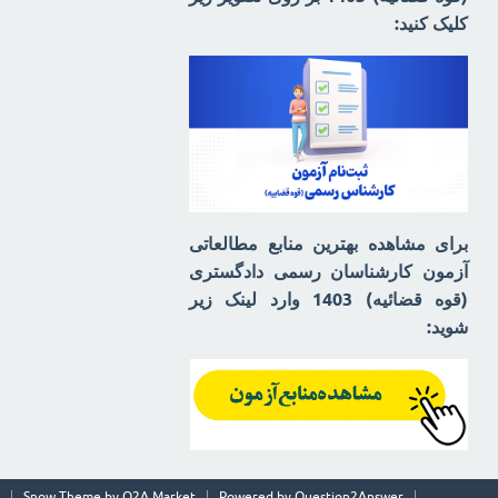
کلیک کنید:
برای مشاهده بهترین منابع مطالعاتی
آزمون کارشناسان رسمی دادگستری
(قوه قضائیه) 1403 وارد لینک زیر
شوید:
Snow Theme by
Q2A Market
Powered by
Question2Answer