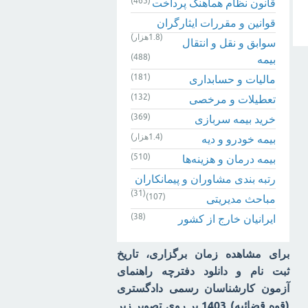
(465)
قانون نظام هماهنگ پرداخت
قوانین و مقررات ایثارگران
(1.8هزار)
سوابق و نقل و انتقال
(488)
بیمه‌
(181)
مالیات و حسابداری
(132)
تعطیلات و مرخصی
(369)
خرید بیمه سربازی
(1.4هزار)
بیمه خودرو و دیه
(510)
بیمه درمان و هزینه‌ها
رتبه بندی مشاوران و پیمانکاران
(31)
(107)
مباحث مدیریتی
(38)
ایرانیان خارج از کشور
برای مشاهده زمان برگزاری، تاریخ
ثبت نام و دانلود دفترچه راهنمای
آزمون کارشناسان رسمی دادگستری
(قوه قضائیه) 1403 بر روی تصویر زیر