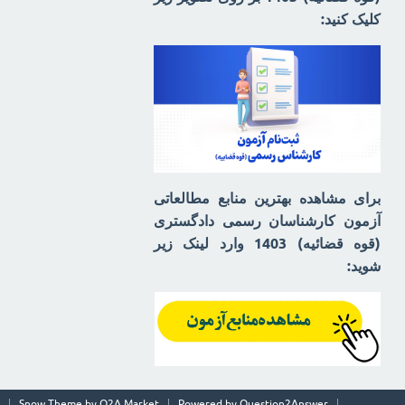
کلیک کنید:
برای مشاهده بهترین منابع مطالعاتی
آزمون کارشناسان رسمی دادگستری
(قوه قضائیه) 1403 وارد لینک زیر
شوید:
Snow Theme by
Q2A Market
Powered by
Question2Answer