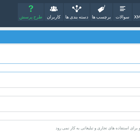
XM
سوالات
برچسب ها
دسته بندی ها
کاربران
طرح پرسش
ای استفاده های تجاری و تبلیغاتی به کار نمی رود