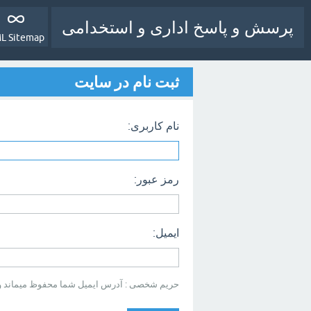
پرسش و پاسخ اداری و استخدامی
L Sitemap
ثبت نام در سایت
نام کاربری:
رمز عبور:
ایمیل:
حریم شخصی : آدرس ایمیل شما محفوظ میماند و بر