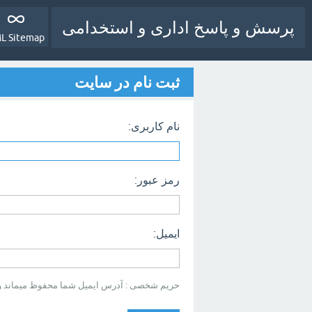
پرسش و پاسخ اداری و استخدامی
L Sitemap
ثبت نام در سایت
نام کاربری:
رمز عبور:
ایمیل:
حریم شخصی : آدرس ایمیل شما محفوظ میماند و بر