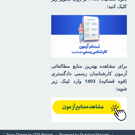
کلیک کنید:
برای مشاهده بهترین منابع مطالعاتی
آزمون کارشناسان رسمی دادگستری
(قوه قضائیه) 1403 وارد لینک زیر
شوید:
Snow Theme by
Q2A Market
Powered by
Question2Answer