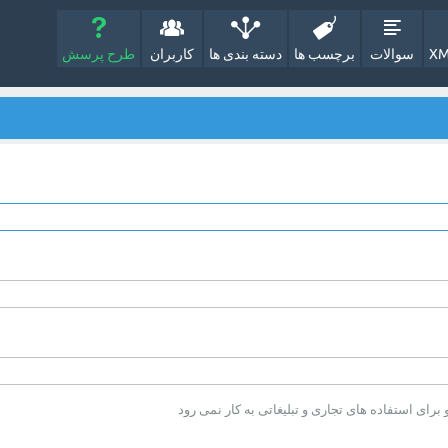
XM
سوالات
برچسب ها
دسته بندی ها
کاربران
طرح پرسش
ای استفاده های تجاری و تبلیغاتی به کار نمی رود