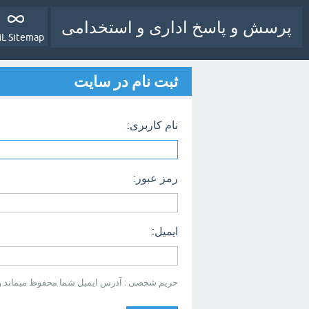
پرسش و پاسخ اداری و استخدامی
L Sitemap
ثبت نام در سایت
نام کاربری:
رمز عبور:
ایمیل:
حریم شخصی : آدرس ایمیل شما محفوظ میماند و بر