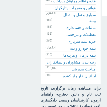
(465)
قانون نظام هماهنگ پرداخت
قوانین و مقررات ایثارگران
(1.8هزار)
سوابق و نقل و انتقال
(488)
بیمه‌
(181)
مالیات و حسابداری
(132)
تعطیلات و مرخصی
(369)
خرید بیمه سربازی
(1.4هزار)
بیمه خودرو و دیه
(510)
بیمه درمان و هزینه‌ها
رتبه بندی مشاوران و پیمانکاران
(31)
(107)
مباحث مدیریتی
(38)
ایرانیان خارج از کشور
برای مشاهده زمان برگزاری، تاریخ
ثبت نام و دانلود دفترچه راهنمای
آزمون کارشناسان رسمی دادگستری
(قوه قضائیه) 1403 بر روی تصویر زیر