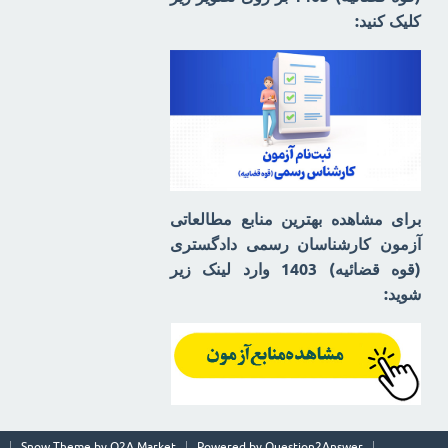
کلیک کنید:
برای مشاهده بهترین منابع مطالعاتی
آزمون کارشناسان رسمی دادگستری
(قوه قضائیه) 1403 وارد لینک زیر
شوید:
Snow Theme by
Q2A Market
Powered by
Question2Answer