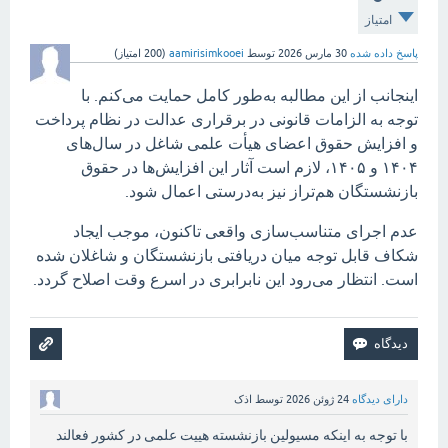
امتیاز
پاسخ داده شده
30 مارس 2026
توسط
aamirisimkooei
(
200
امتیاز)
اینجانب از این مطالبه به‌طور کامل حمایت می‌کنم. با
توجه به الزامات قانونی در برقراری عدالت در نظام پرداخت
و افزایش حقوق اعضای هیأت علمی شاغل در سال‌های
۱۴۰۴ و ۱۴۰۵، لازم است آثار این افزایش‌ها در حقوق
بازنشستگان هم‌تراز نیز به‌درستی اعمال شود.
عدم اجرای متناسب‌سازی واقعی تاکنون، موجب ایجاد
شکاف قابل توجه میان دریافتی بازنشستگان و شاغلان شده
است. انتظار می‌رود این نابرابری در اسرع وقت اصلاح گردد.
دارای دیدگاه
24 ژوئن 2026
توسط
اذک
با توجه به اینکه مسیولین بازنشسته هییت علمی در کشور فعالند