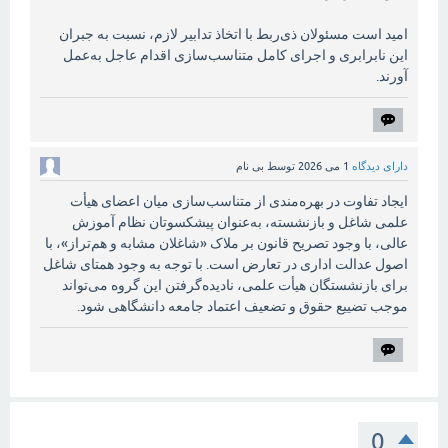
امید است مسئولان ذی‌ربط با اتخاذ تدابیر لازم، نسبت به جبران
این نابرابری و اجرای کامل متناسب‌سازی اقدام عاجل به‌عمل
آورند.
دارای دیدگاه
1 می 2026
توسط
بی نام
ایجاد تفاوت در بهره‌مندی از متناسب‌سازی میان اعضای هیأت
علمی شاغل و بازنشسته، به‌عنوان پیشکسوتان نظام آموزش
عالی، با وجود تصریح قانون بر ملاک «شاغلان مشابه و هم‌تراز»، با
اصول عدالت اداری در تعارض است. با توجه به وجود همتای شاغل
برای بازنشستگان هیأت علمی، نادیده‌گرفتن این گروه می‌تواند
موجب تضییع حقوق و تضعیف اعتماد جامعه دانشگاهی شود.
0