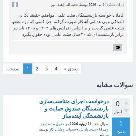
دارای دیدگاه
11 می 2026
توسط
حجت اله زاهدی پور
کاملا با خواسته بازنشستگان هیئت علمی موافقم. حقیقتا یک بی
انصافی و بی عدالتی آشکار صورت گرفته. چرا کسی که تازه عضو
هیئت علمی گردیده و بر اساس افزایش های ۱۴۰۴ و ۱۴۰۵ باید دو
برابر بازنشسته ای که ۳۰ سال هیئت علمی بوده حقوق بگیرد
بعدی »
4
3
2
1
صفحه:
سوالات مشابه
درخواست اجرای متناسب‌سازی
0
بازنشستگان صندوق حمایت و
امتیاز
بازنشستگی آینده‌ساز
1
21 ژوئیه 2026
سوال شده
در
حقوق و دستمزد
و مزایا -عیدی پاداش - سنوات و پایان کار
توسط
پاسخ
بی نام