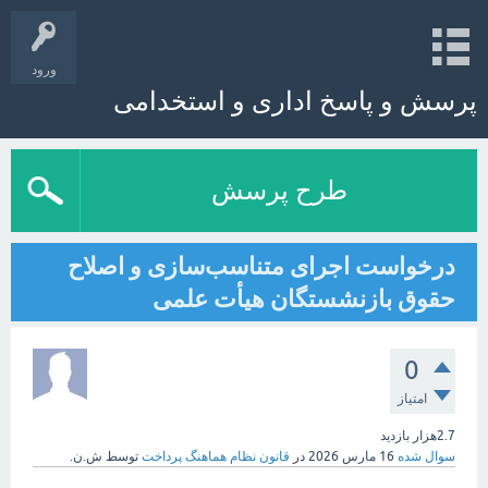
ورود
پرسش و پاسخ اداری و استخدامی
طرح پرسش
درخواست اجرای متناسب‌سازی و اصلاح
حقوق بازنشستگان هیأت علمی
0
امتیاز
2.7هزار
بازدید
سوال شده
16 مارس 2026
در
قانون نظام هماهنگ پرداخت
توسط
ش.ن.