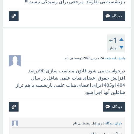
بازنشسته بی تفاوتند. مرجعی برای رسیدگی نیست!!!
+1
امتیاز
پاسخ داده شده
24 مارس 2026
توسط
بی نام
درخواست می شود قانؤن متناسب سازی 90درصد
افزایش حقوق اعضای هیات علمی شاغل در سال
1404و1405برای اعضای هیات علمی بازنشسه با هم تراز
شاغلین آنها اجرا شود
دارای دیدگاه
5 روز
قبل
توسط
بی نام
سلام من هم موافقم