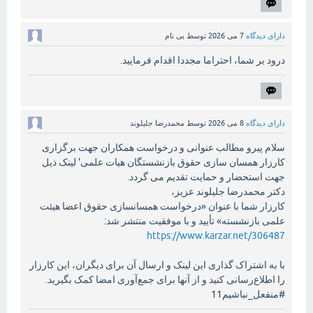
دارای دیدگاه
7 می 2026
توسط
بی نام
درود بر شما، احتراما مجددا اقدام فرمایید.
دارای دیدگاه
8 می 2026
توسط
محمدرضا جلیلوند
سلام پیرو مطالب عنوانی و درخواست همکاران جهت برگزاری
کارزار همسان سازی حقوق بازنشستگان هیات علمی' لینک ذیل
جهت استحضار و حمایت تقدیم می گردد.
دکتر محمدرضا جلیلوند عزیز،
کارزار شما با عنوان «درخواست همسانسازی حقوق اعضا هیئت
علمی بازنشسته» تأیید و با موفقیت منتشر شد:
https://www.karzar.net/306487
با به اشتراک گذاری این لینک و ارسال آن برای دیگران، این کارزار
را اطلاع‌رسانی کنید و از آنها برای جمع‌آوری امضا کمک بگیرید.
#منفعل_نباشیم11