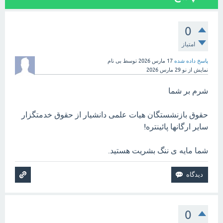
0
امتیاز
پاسخ داده شده
17 مارس 2026
توسط
بی نام
نمایش از نو
29 مارس 2026
شرم بر شما
حقوق بازنشستگان هیات علمی دانشیار از حقوق خدمتگزار
سایر ارگانها پائینتره!
شما مایه ی ننگ بشریت هستید.
0