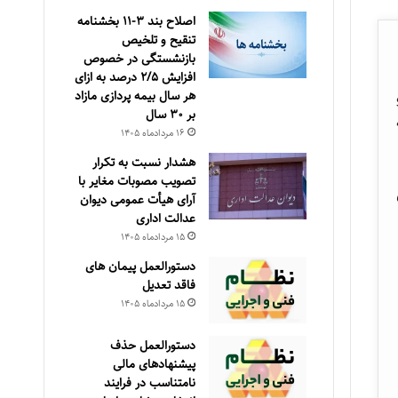
اصلاح بند ۳‏-۱۱ بخشنامه
تنقیح و تلخیص
بازنشستگی در خصوص
افزایش ۵‏‏‏‏‏‏‏‏‏/۲ درصد به ازای
هر سال بیمه پردازی مازاد
بر ۳۰‏ سال
بقه
۱۶ مرداد‌ماه ۱۴۰۵
هشدار نسبت به تکرار
تصویب مصوبات مغایر با
ی
آرای هیأت عمومی دیوان
عدالت اداری
۱۵ مرداد‌ماه ۱۴۰۵
دستورالعمل پیمان های
فاقد تعدیل
۱۵ مرداد‌ماه ۱۴۰۵
دستورالعمل حذف
پيشنهادهای مالی
نامتناسب در فرايند