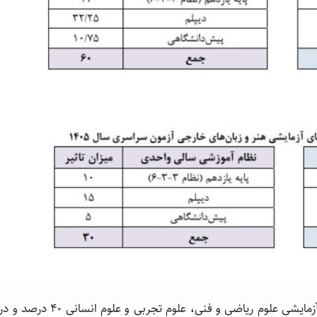
سهم نمره کل آزمون اختصاصی (کنکور) در گروه های آزمایشی علوم ریاضی و فنی، علوم تجربی و علوم انسانی ۴۰ درصد و 