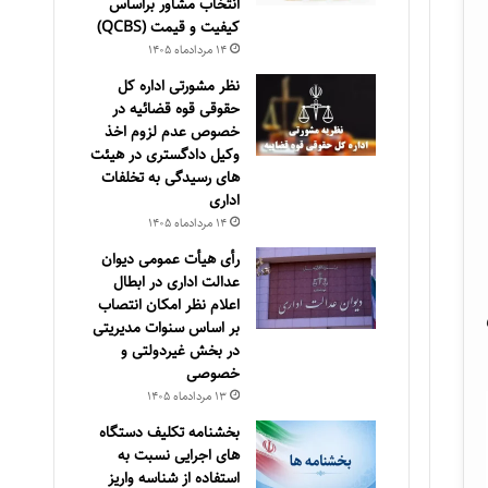
انتخاب مشاور براساس
كيفيت و قيمت (QCBS)
۱۴ مرداد‌ماه ۱۴۰۵
نظر مشورتی اداره کل
حقوقی قوه قضائیه در
خصوص عدم لزوم اخذ
وکیل دادگستری در هیئت
های رسیدگی به تخلفات
اداری
۱۴ مرداد‌ماه ۱۴۰۵
رأی هیأت عمومی دیوان
عدالت اداری در ابطال
اعلام نظر امکان انتصاب
بر اساس سنوات مدیریتی
در بخش غیردولتی و
خصوصی
۱۳ مرداد‌ماه ۱۴۰۵
بخشنامه تکلیف دستگاه
های اجرایی نسبت به
استفاده از شناسه واریز