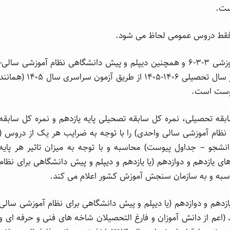
ی فقط دروس عمومی لحاظ می شود.
۴- نام و ضرایب دروس سابقه تحصیلی دیپلم نظام آموزشی ۳-۳-۶ و همچنین دیپلم و پیش دانشگاهی نظام آموزشی سالی-
واحدی برای پذیرش متقاضیان ورود به آموزش عالی در سال تحصیلی ۱۴۰۶-۱۴۰۵ از طریق آزمون سراسری سال ۱۴۰۵ (هما
بقه تحصیلی، نمره کل سابقه تصحیلی پایه یازدهم و نمره کل سابقه
 نظام آموزشی سالی واحدی) را با توجه به ضرایب هر یک از دروس (
 و پذیرش دانشجو – جداول پیوست) محاسبه و با توجه به میزان تاثیر هر پایه
 ترکیب پایه های یازدهم و دوازدهم (یا یازدهم و دیپلم و پیش دانشگاهی برای نظام
اسبه و به سازمان سنجش آموزش کشور اعلام می کند.
ازدهم و دوازدهم (یا دیپلم و پیش دانشگاهی برای نظام آموزشی سالی
ند (اعم از دانش آموزان و فارغ التحصیلان شاخه های فنی و حرفه ای و