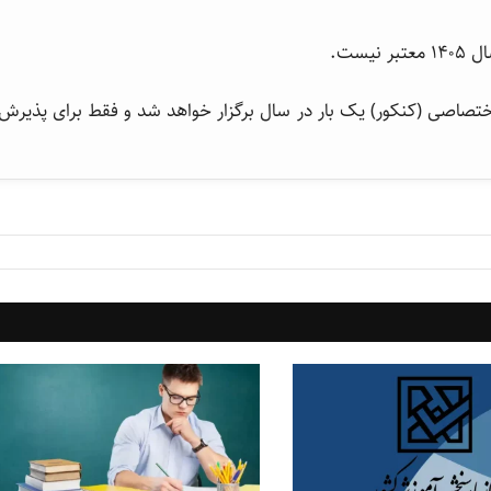
۱۴ و بعد از آن، آزمون اختصاصی (کنکور) یک بار در سال برگزار خواهد شد و فقط برای پذیرش