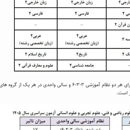
۳ – سهم نمره کل سابقه تحصیلی هر یک از پایه ها برای هر دو نظام آموزشی ۳-۳-۶ و سالی واحدی در هر یک از گروه های