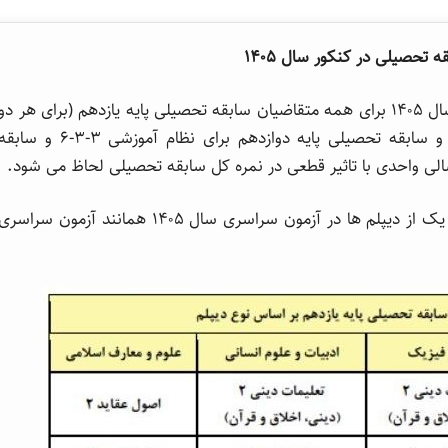
 تحصیلی در کنکور سال ۱۴۰۵
۱ – طبق بند ب مصوبه یاد شده، در آزمون سراسری سال ۱۴۰۵ برای همه متقاضیان سابقه تحصیلی پایه یازدهم (برای هر دو
نظام آموزشی ۳-۳-۶ و سالی واحدی) با تاثیر قطعی و سابقه تحصیلی پایه دوازدهم برای نظام آموزشی ۳-۳-۶ و سا
لی واحدی با تاثیر قطعی در نمره کل سابقه تحصیلی لحاظ می شود.
۲- عناوین دروس سابقه تحصیلی پایه یازدهم برای هر یک از دیپلم ها در آزمون سراسری سال ۱۴۰۵ همانند آزمون سراسر