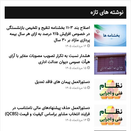
نوشته های تازه
اصلاح بند ۳‏-۱۱ بخشنامه تنقیح و تلخیص بازنشستگی
در خصوص افزایش ۵‏‏‏‏‏‏‏‏‏/۲ درصد به ازای هر سال بیمه
پردازی مازاد بر ۳۰‏ سال
۱۶ مرداد‌ماه ۱۴۰۵
هشدار نسبت به تکرار تصویب مصوبات مغایر با آرای
هیأت عمومی دیوان عدالت اداری
۱۵ مرداد‌ماه ۱۴۰۵
دستورالعمل پیمان های فاقد تعدیل
۱۵ مرداد‌ماه ۱۴۰۵
دستورالعمل حذف پيشنهادهای مالی نامتناسب در
فرايند انتخاب مشاور براساس كيفيت و قيمت (QCBS)
۱۴ مرداد‌ماه ۱۴۰۵