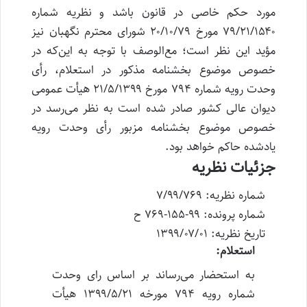
مورد حکم خاصی در قانون باشد و نظریه شماره
۷۹/۲۱/۱۵۴۰ مورخ ۲۰/۱۰/۷۹ شورای محترم نگهبان نیز
مؤید این نظر است؛ مع‌الوصف با توجه به این‌که در
خصوص موضوع بخشنامه مذکور در استعلام، رأی
وحدت رویه شماره ۷۹۴ مورخ ۲۱/۵/۱۳۹۹ هیأت عمومی
دیوان عالی کشور صادر شده است به نظر می‌رسد در
خصوص موضوع بخشنامه مزبور رأی وحدت رویه
یادشده حاکم خواهد بود.
جزئیات نظریه
شماره نظریه: ۷/۹۹/۷۶۹
شماره پرونده: ۹۹-۱۵۵-۷۶۹ ح
تاریخ نظریه: ۱۳۹۹/۰۷/۰۱
استعلام:
به استحضار می‌رساند بر اساس رای وحدت
شماره رویه ۷۹۴ مورخه ۱۳۹۹/۵/۲۱ هیأت