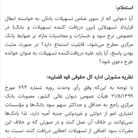
استعلام:
آیا دعوایی که از سوی ضامن تسهیلات بانکی به خواسته ابطال
قرارداد تسهیلاتی (بین دریافت کننده تسهیلات و بانک) در
خصوص نرخ سود و خسارات و محاسبات مازاد بر ضوابط بانک
مرکزی مطرح می‌شود، قابلیت استماع دارد؟ در صورت مثبت
بودن پاسخ، آیا باید علیه دریافت‌کننده تسهیلات به عنوان خوانده
طرح دعوی شود؟
نظریه مشورتی اداره کل حقوقی قوه قضاییه:
با توجه به این‌که وفق رأی وحدت رویه شماره ۷۹۴ مورخ
۲۱/۵/۱۳۹۹ هیأت عمومی دیوان عالی کشور، مصوبات بانک
مرکزی راجع به حداقل و حداکثر سهم سود بانک‌ها و مؤسسات
اعتباری اعم از دولتی و غیردولتی جنبه آمره دارد، لذا بانک‌ها
نمی‌توانند بر خلاف آن عمل کنند و در صورتی که بر خلاف این
مقررات سود اضافی از تسهیلات اعطایی دریافت کنند نسبت به