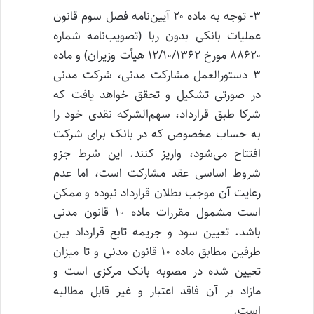
۳- توجه به ماده ۲۰ آیین‌نامه فصل سوم قانون
عملیات بانکی بدون ربا (تصویب‌نامه شماره
۸۸۶۲۰ مورخ ۱۲/۱۰/۱۳۶۲ هیأت وزیران) و ماده
۳ دستور‌العمل مشارکت مدنی، شرکت مدنی
در صورتی تشکیل و تحقق خواهد یافت که
شرکا طبق قرارداد، سهم‌الشرکه نقدی خود را
به حساب مخصوص که در بانک برای شرکت
افتتاح می‌شود، واریز کنند. این شرط جزو
شروط اساسی عقد مشارکت است، اما عدم
رعایت آن موجب بطلان قرارداد نبوده و ممکن
است مشمول مقررات ماده ۱۰ قانون مدنی
باشد. تعیین سود و جریمه تابع قرارداد بین
طرفین مطابق ماده ۱۰ قانون مدنی و تا میزان
تعیین شده در مصوبه بانک مرکزی است و
مازاد بر آن فاقد اعتبار و غیر قابل مطالبه
است.