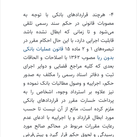
۴- هرچند قراردادهای بانکی با توجه به
مصوبات قانونی در حکم سند رسمی تلقی
می‌شود و تا زمانی که ابطال نشده باشد
قابلیت اجرایی دارد، با این حال احکام مقرر در
تبصره‌های ۱ و ۲ ماده ۱۵
قانون عملیات بانکی
بدون ربا
مصوب ۱۳۶۲ با اصلاحات و الحاقات
بعدی که کلیه مراجع قضایی و دوایر اجرای
ثبت و دفاتر اسناد رسمی را مکلف به صدور
حکم، اجراییه و وصول مطالبات بانک نموده و
نیز علاوه بر استرداد وجوه، اشخاص را به
پرداخت خسارت مقرر در قراردادهای بانکی
ملزم کرده است، مانع از آن نیست تا حسب
مورد ابطال قرارداد و یا اجراییه با ادعای عدم
رعایت مقررات مربوط در محاکم صالح مورد
رسیدگی و لحوق حکم قرار گیرد و پیش‌فرض