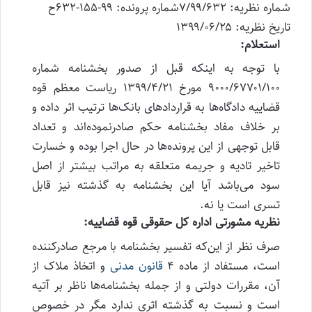
شماره نظریه: ۷/۹۹/۶۳۲
شماره پرونده: ۹۹-۱۵۵-۶۳۲ح
تاریخ نظریه: ۱۳۹۹/۰۶/۲۵
استعلام:
با توجه به اینکه قبل از صدور بخشنامه شماره
۹۰۰۰/۶۷۷۰۱/۱۰۰ مورخ ۱۳۹۹/۴/۲۱ ریاست معظم قوه
قضاییه دادگاه‌ها به قراردادهای بانک‌ها ترتیب اثر داده و
بر خلاف مفاد بخشنامه حکم صادرنموده‌اند و تعداد
قابل توجهی از این پرونده‌ها در حال اجرا بوده و خسارت
تاخیر تادیه و جریمه متعلقه به مراتب بیشتر از اصل
سود می‌باشد آیا این بخشنامه به گذشته نیز قابل
تسری است یا نه.
نظریه مشورتی اداره کل حقوقی قوه قضاییه:
صرف نظر از این‌که تفسیر بخشنامه با مرجع صادرکننده
است، مستفاد از ماده ۴
قانون مدنی
و اتخاذ ملاک از
آن، مقررات دولتی و از جمله بخشنامه‌ها ناظر بر آتیه
است و نسبت به گذشته اثری ندارد مگر در خصوص