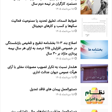
دستمزد کارگران در نیمه دوم سال
۱۸ مرداد‌ماه ۱۴۰۵
ضوابط انسداد، تعليق تحديد يا ممنوعيت فعاليت
سكوها و كسب و كارهای ديجيتال
۱۸ مرداد‌ماه ۱۴۰۵
اصلاح بند ۳‏-۱۱ بخشنامه تنقیح و تلخیص بازنشستگی
در خصوص افزایش ۵‏‏‏‏‏‏‏‏‏/۲ درصد به ازای هر سال بیمه
پردازی مازاد بر ۳۰‏ سال
۱۶ مرداد‌ماه ۱۴۰۵
هشدار نسبت به تکرار تصویب مصوبات مغایر با آرای
هیأت عمومی دیوان عدالت اداری
۱۵ مرداد‌ماه ۱۴۰۵
دستورالعمل پیمان های فاقد تعدیل
۱۵ مرداد‌ماه ۱۴۰۵
دستورالعمل حذف پيشنهادهای مالی نامتناسب در