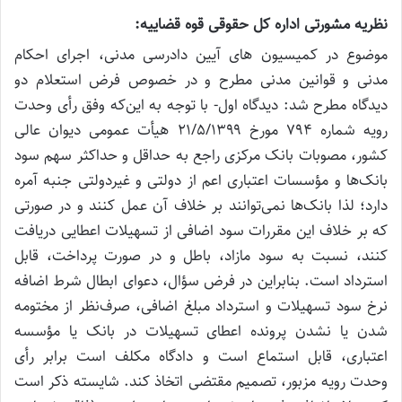
نظریه مشورتی اداره کل حقوقی قوه قضاییه:
موضوع در کمیسیون های آیین دادرسی مدنی، اجرای احکام
مدنی و قوانین مدنی مطرح و در خصوص فرض استعلام دو
دیدگاه مطرح شد: دیدگاه اول- با توجه به این‌که وفق رأی وحدت
رویه شماره ۷۹۴ مورخ ۲۱/۵/۱۳۹۹ هیأت عمومی دیوان عالی
کشور، مصوبات بانک مرکزی راجع به حداقل و حداکثر سهم سود
بانک‌ها و مؤسسات اعتباری اعم از دولتی و غیردولتی جنبه آمره
دارد؛ لذا بانک‌ها نمی‌توانند بر خلاف آن عمل کنند و در صورتی‌
که بر خلاف این مقررات سود اضافی از تسهیلات اعطایی دریافت
کنند، نسبت به سود مازاد، باطل و در صورت پرداخت، قابل
استرداد است. بنابراین در فرض سؤال، دعوای ابطال شرط اضافه
نرخ سود تسهیلات و استرداد مبلغ اضافی، صرف‌‌نظر از مختومه
شدن یا نشدن پرونده اعطای تسهیلات در بانک یا مؤسسه
اعتباری، قابل استماع است و دادگاه مکلف است برابر رأی
وحدت رویه مزبور، تصمیم مقتضی اتخاذ کند. شایسته ذکر است