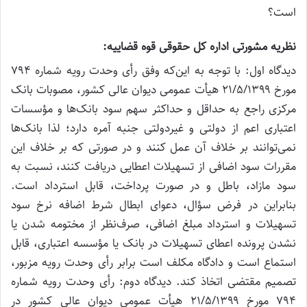
است؟
نظریه مشورتی اداره کل حقوقی قوه قضاییه:
دیدگاه اول: با توجه به این‌که وفق رأی وحدت رویه شماره ۷۹۴
مورخ ۲۱/۵/۱۳۹۹ هیأت عمومی دیوان عالی کشور، مصوبات بانک
مرکزی راجع به حداقل و حداکثر سهم سود بانک‌ها و مؤسسات
اعتباری اعم از دولتی و غیردولتی جنبه آمره دارد؛ لذا بانک‌ها
نمی‌توانند بر خلاف آن عمل کنند و در صورتی‌ که بر خلاف این
مقررات سود اضافی از تسهیلات اعطایی دریافت کنند، نسبت به
سود مازاد، باطل و در صورت پرداخت، قابل استرداد است.
بنابراین در فرض سؤال، دعوای ابطال شرط اضافه نرخ سود
تسهیلات و استرداد مبلغ اضافی، صرف‌‌نظر از مختومه شدن یا
نشدن پرونده اعطای تسهیلات در بانک یا مؤسسه اعتباری، قابل
استماع است و دادگاه مکلف است برابر رأی وحدت رویه مزبور،
تصمیم مقتضی اتخاذ کند. دیدگاه دوم: رأی وحدت رویه شماره
۷۹۴ مورخ ۲۱/۵/۱۳۹۹ هیأت عمومی دیوان عالی کشور در