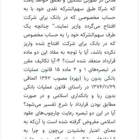
مدنی در صورتی تشکیل و تحقق خواهد یافت
که شرکا طبق سهم‌الشرکه نقدی خود با به
حساب مخصوصی که در بانک برای شرکت
افتتاح می‌گردد وازیر نمایند.” چنانچه یک
طرف سهم‌الشرکه خود را به حساب مخصوص
که در بانک برای شرکت افتتاح شده واریز
نکرده باشد، آیا با توجه به مفاد این دو ماده
قرارداد منعقد شده است؟ ۴-آیا تکالیف مقرر
در تبصره‌های ۱ و ۲ ماده ۱۵
قانون عملیات
بانکی بدون ربا (بهره)
مصوب ۱۳۶۲ الحاقی
۱۳۷۶/۱۱/۲۹ در راستای قانون عملیات بانکی
بدون ربا و بانکداری اسلامی و در صورت
مطابق بودن قرارداد با شرع تفسیر می‌شود؟
آیا در این دو تبصره رعایت چارچوب‌های عقود
اسلامی مفروض گرفته شده است یا آن‌که به
معنای اعتبار بخشیدن بی‌چون و چرا به