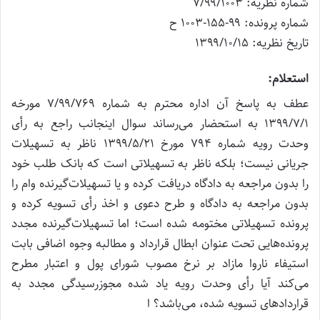
شماره نظریه: ۷/۹۹/۱۰۰۳
شماره پرونده: ۹۹-۱۵۵-۱۰۰۳ ح
تاریخ نظریه: ۱۳۹۹/۱۰/۱۵
استعلام:
عطف به پاسخ آن اداره محترم به شماره ۷/۹۹/۷۶۹ مورخه
۱۳۹۹/۷/۱ به استحضار می‌رساند سوال اینجانب راجع به رأی
وحدت رویه شماره ۷۹۴ مورخ ۱۳۹۹/۵/۲۱ ناظر به تسهیلات
جریانی نیست؛ بلکه ناظر به تسهیلاتی است که بانک طلب خود
را بدون مراجعه به دادگاه دریافت کرده و یا تسهیلات‌گیرنده وام را
بدون مراجعه به دادگاه و طرح دعوی و اخذ رأی تسویه کرده و
پرونده تسهیلاتی مختومه شده است؛ اما تسهیلات‌گیرنده‌ مجدد
پرونده‌هایی تحت عنوان ابطال قرارداد و مطالبه وجوه اضافی بابت
استیفاء ناروا مازاد بر نرخ مصوب شورای پول و اعتبار مطرح
می‌کند آیا رأی وحدت رویه یاد شده مجوزرسیدگی مجدد به
قراردادهای تسویه شده، می‌باشد؟ ا