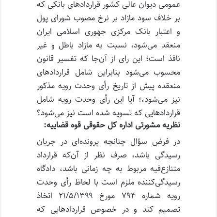
عمومی دیوان عالی کشور قراردادهای بانکی که
بر خلاف سود مازاد بر نرخ مصوب شورای پول
و اعتبار بانک مرکزی جهوری اسلامی ایران
منعقد می‌شود، نسبت به مازاد باطل و غیر
نافذ است؛ این رای از آن‌جا که تفسیر قانون
محسوب می‌شود بنابراین شامل قراردادهای
منعقده پیش از تاریخ رأی وحدت رویه مذکور
نیز می‌شود،؛ آیا این رأی وحدت رویه شامل
قراردادهایی که تسویه شده است نیز می‌شود؟
نظریه مشورتی اداره کل حقوقی قوه قضاییه:
در فرض سؤال چنانچه پرونده‌ای در جریان
رسیدگی باشد، صرف نظر از آن‌که قرارداد
متنازع‌فیه مربوط به چه زمانی باشد، دادگاه
رسیدگی‌کننده ملزم است با لحاظ رأی وحدت
رویه شماره ۷۹۴ مورخ ۲۱/۵/۱۳۹۹ اتخاذ
تصمیم کند و در خصوص قراردادهایی که