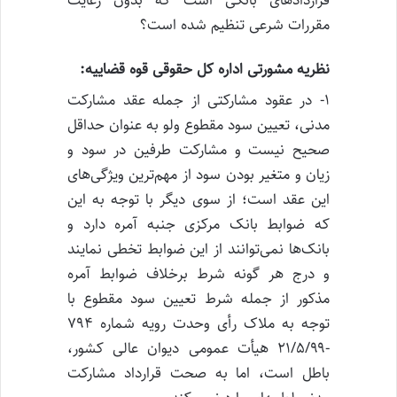
قراردادهای بانکی است که بدون رعایت
مقررات شرعی تنظیم شده است؟
نظریه مشورتی اداره کل حقوقی قوه قضاییه:
۱- در عقود مشارکتی از جمله عقد مشارکت
مدنی، تعیین سود مقطوع ولو به عنوان حداقل
صحیح نیست و مشارکت طرفین در سود و
زیان و متغیر بودن سود از مهم‌ترین ویژگی‌های
این عقد است؛ از سوی دیگر با توجه به این
که ضوابط بانک مرکزی جنبه آمره دارد و
بانک‌ها نمی‌توانند از این ضوابط تخطی نمایند
و درج هر گونه شرط برخلاف ضوابط آمره
مذکور از جمله شرط تعیین سود مقطوع با
توجه به ملاک رأی وحدت رویه شماره ۷۹۴
-۲۱/۵/۹۹ هیأت عمومی دیوان عالی کشور،
باطل است، اما به صحت قرارداد مشارکت