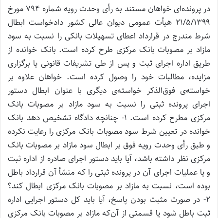
در پرونده‌ای خواهان مستند به رأی وحدت رویه‌ شماره ۷۹۴ مورخ
۲۱/۵/۱۳۹۹ هیأت عمومی دیوان عالی کشور دادخواست ابطال
شرط مندرج در قرارداد اعطای تسهیلات بانکی را نسبت به سود
مازاد بر مصوبات بانک مرکزی طرح کرده است. بانک خوانده از
طریق اداره اجرای ثبت و پس از طی تشریفات قانونی یا برگزاری
مزایده، مطالبات خود را وصول کرده است. خواهان علاوه بر
خواسته‌ی فوق‌الذکر خواسته‌ی دیگری با عنوان ابطال دستور
اجرای پرونده ثبتی را نسبت به سود مازاد بر مصوبات بانک
مرکزی مطرح کرده است. ۱- چنانچه دادگاه تشخیص دهد بانک
خوانده در تعیین شرط سود مصوبات بانک مرکزی را رعایت نکرده
و طبق رأی وحدت رویه فوق بر ابطال سود مازاد بر مصوبات بانک
مرکزی نظر داشته باشد، آیا باید دستور اجرای صادره از اداره ثبت
و یا عملیات اجرای آن در پرونده ثبتی را که منشأ آن قرارداد باطل
بوده است، نسبت به مازاد بر مصوبات بانک مرکزی ابطال کند؟
۲- در صورت مثبت بودن پاسخ، آیا باید کل دستور اجرایی اداره
ثبت باطل شود یا قسمتی از آن‌که مازاد بر مصوبات بانک مرکزی