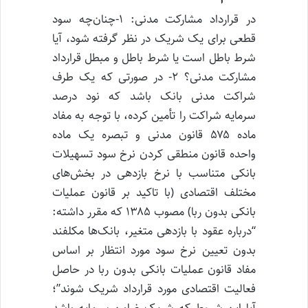
در قرارداد مشارکت مدنی: ۱-چنان‌چه سود
قطعی برای یک شریک در نظر گرفته شود، آیا
شرط باطل است یا شرط باطل و مبطل قرارداد
مشارکت مدنی؟ ۲- در صورتی که یک طرف
شراکت مدنی بانک باشد که نود درصد
سرمایه شراکت را تأمین کرده، با توجه به مفاد
ماده ۵۷۵ قانون مدنی و تبصره یک ماده
واحده قانون منطقی کردن نرخ سود تسهیلات
بانکی متناسب با نرخ بازدهی در بخش‌های
مختلف اقتصادی (با تاکید بر قانون عملیات
بانکی بدون ربا) مصوب ۱۳۸۵ که مقرر داشته:
“درباره عقود با بازدهی متغیر، بانک‌ها مکلفند
بدون تعیین نرخ سود مورد انتظار بر اساس
مفاد قانون عملیات بانکی بدون ربا در حاصل
فعالیت اقتصادی مورد قرارداد شریک شوند”؛