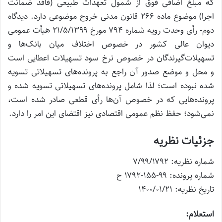
که مبلغ اضافی فوق از شمول تعهدات طبیعی (فاقد ضمانت
اجرا) موضوع ماده ۲۶۶ قانون مدنی خروج موضوعی دارد. دیدگاه
دوم- رأی وحدت رویه شماره ۷۹۴ مورخ ۲۱/۵/۱۳۹۹ هیأت عمومی
دیوان عالی کشور در خصوص اختلاف میان بانک‌ها و
تسهیلات‌گیرندگان در خصوص نرخ سود تسهیلات اعطایی است
و محل و موضع صدور آن راجع به پرونده‌های تسهیلاتی تسویه
شده نبوده است؛ لذا شامل پرونده‌های تسهیلاتی تسویه شده و
پرونده‌هایی که در خصوص آن‌ها رأی قطعی صادر شده است،
نمی‌شود؛ حفظ نظم عمومی اقتصادی نیز اقتضای این امر را دارد.
جزئیات نظریه
شماره نظریه: ۷/۹۹/۱۷۹۲
شماره پرونده: ۹۹-۱۵۵-۱۷۹۲ ح
تاریخ نظریه: ۱۴۰۰/۰۱/۲۱
استعلام: