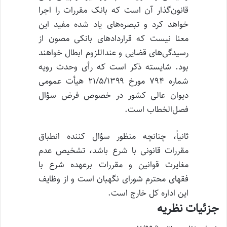
قانون‌گذار آن است که بانک مقررات را اجرا
خواهد کرد و تبصره‌های یاد شده مفید این
معنا نیست که قراردادهای بانکی مصون از
رسیدگی‌های قضایی و عنداللزوم ابطال خواهند
بود. شایسته ذکر است که رأی وحدت رویه
شماره ۷۹۴ مورخ ۲۱/۵/۱۳۹۹ هیأت عمومی
دیوان عالی کشور در خصوص فرض سؤال
فصل‌الخطاب است.
ثانیاً، چنانچه منظور سؤال کننده انطباق
مقررات قانونی با شرع باشد، تشخیص عدم
مغایرت قوانین و مقررات برعهده شرع با
فقهای محترم شورای نگهبان است و از وظایف
این اداره کل خارج است.
جزئیات نظریه