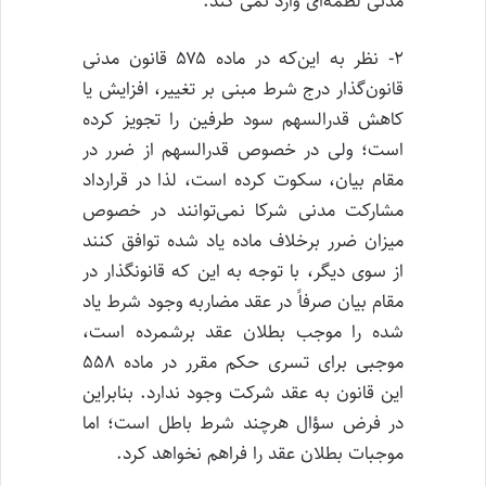
مدنی لطمه‌ای وارد نمی کند.
۲- نظر به این‌که در ماده ۵۷۵ قانون مدنی
قانون‌گذار درج شرط مبنی بر تغییر، افزایش یا
کاهش قدرالسهم سود طرفین را تجویز کرده
است؛ ولی در خصوص قدرالسهم از ضرر در
مقام بیان، سکوت کرده است، لذا در قرارداد
مشارکت مدنی شرکا نمی‌توانند در خصوص
میزان ضرر برخلاف ماده یاد شده توافق کنند
از سوی دیگر، با توجه به این که قانونگذار در
مقام بیان صرفاً در عقد مضاربه وجود شرط یاد
شده را موجب بطلان عقد برشمرده است،
موجبی برای تسری حکم مقرر در ماده ۵۵۸
این قانون به عقد شرکت وجود ندارد. بنابراین
در فرض سؤال هرچند شرط باطل است؛ اما
موجبات بطلان عقد را فراهم نخواهد کرد.